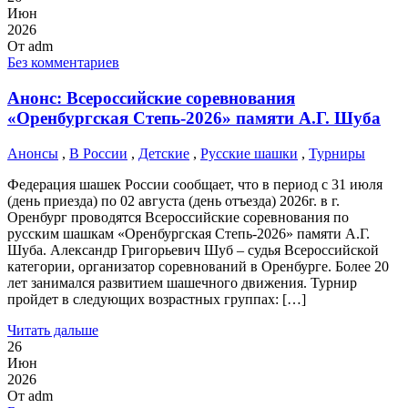
Июн
2026
От
adm
Без комментариев
Анонс: Всероссийские соревнования
«Оренбургская Степь-2026» памяти А.Г. Шуба
Анонсы
,
В России
,
Детские
,
Русские шашки
,
Турниры
Федерация шашек России сообщает, что в период с 31 июля
(день приезда) по 02 августа (день отъезда) 2026г. в г.
Оренбург проводятся Всероссийские соревнования по
русским шашкам «Оренбургская Степь-2026» памяти А.Г.
Шуба. Александр Григорьевич Шуб – судья Всероссийской
категории, организатор соревнований в Оренбурге. Более 20
лет занимался развитием шашечного движения. Турнир
пройдет в следующих возрастных группах: […]
Читать дальше
26
Июн
2026
От
adm