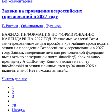
Без комментариев
Заявки на проведение всероссийских
соревнований в 2027 году
В России
,
Официально
,
Турниры
ВАЖНАЯ ИНФОРМАЦИЯ ПО ФОРМИРОВАНИЮ
КАЛЕНДАРЯ НА 2027 ГОД. Уважаемые коллеги! Всем
заинтересованным лицам просьба в кратчайшие сроки подать
заявки на проведение Всероссийских соревнований в 2027
году. Заявки, заверенные печатью региональной федерации,
высылать по электронной почте shtandler@inbox.ru вице-
президенту А.С.Шонину. Копию выслать на почту
info@shashki.ru заявки принимаются до 04 июля 2026 г.
включительно! Нет похожих записей…
Читать дальше
1
2
3
...
79
Назад »