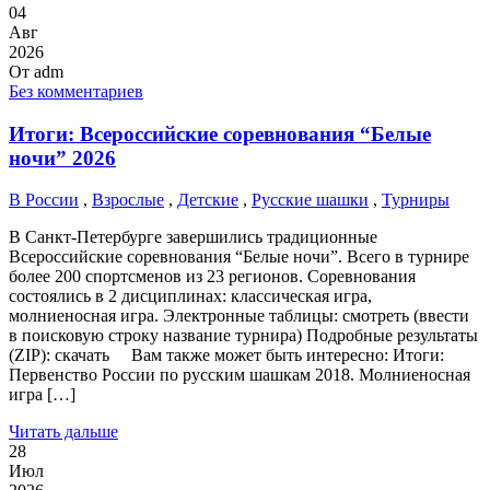
04
Авг
2026
От
adm
Без комментариев
Итоги: Всероссийские соревнования “Белые
ночи” 2026
В России
,
Взрослые
,
Детские
,
Русские шашки
,
Турниры
В Санкт-Петербурге завершились традиционные
Всероссийские соревнования “Белые ночи”. Всего в турнире
более 200 спортсменов из 23 регионов. Соревнования
состоялись в 2 дисциплинах: классическая игра,
молниеносная игра. Электронные таблицы: смотреть (ввести
в поисковую строку название турнира) Подробные результаты
(ZIP): скачать Вам также может быть интересно: Итоги:
Первенство России по русским шашкам 2018. Молниеносная
игра […]
Читать дальше
28
Июл