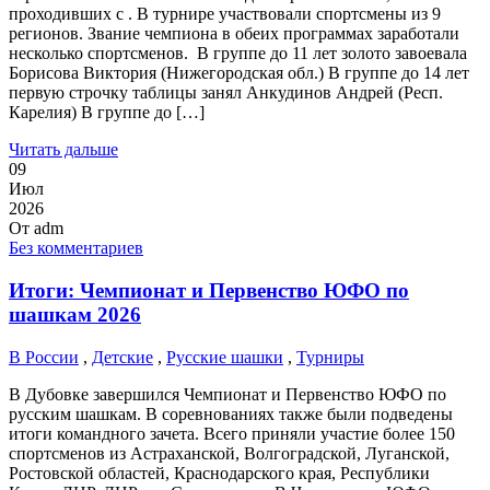
проходивших с . В турнире участвовали спортсмены из 9
регионов. Звание чемпиона в обеих программах заработали
несколько спортсменов. В группе до 11 лет золото завоевала
Борисова Виктория (Нижегородская обл.) В группе до 14 лет
первую строчку таблицы занял Анкудинов Андрей (Респ.
Карелия) В группе до […]
Читать дальше
09
Июл
2026
От
adm
Без комментариев
Итоги: Чемпионат и Первенство ЮФО по
шашкам 2026
В России
,
Детские
,
Русские шашки
,
Турниры
В Дубовке завершился Чемпионат и Первенство ЮФО по
русским шашкам. В соревнованиях также были подведены
итоги командного зачета. Всего приняли участие более 150
спортсменов из Астраханской, Волгоградской, Луганской,
Ростовской областей, Краснодарского края, Республики