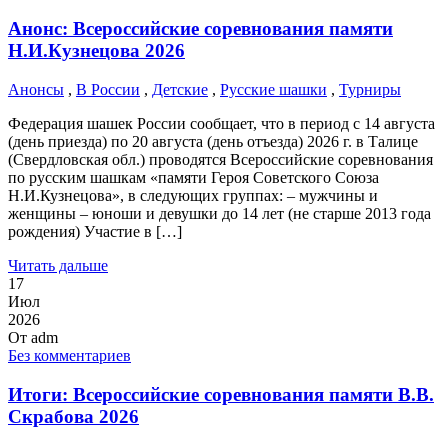
Анонс: Всероссийские соревнования памяти
Н.И.Кузнецова 2026
Анонсы
,
В России
,
Детские
,
Русские шашки
,
Турниры
Федерация шашек России сообщает, что в период с 14 августа
(день приезда) по 20 августа (день отъезда) 2026 г. в Талице
(Свердловская обл.) проводятся Всероссийские соревнования
по русским шашкам «памяти Героя Советского Союза
Н.И.Кузнецова», в следующих группах: – мужчины и
женщины – юноши и девушки до 14 лет (не старше 2013 года
рождения) Участие в […]
Читать дальше
17
Июл
2026
От
adm
Без комментариев
Итоги: Всероссийские соревнования памяти В.В.
Скрабова 2026