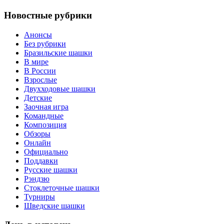
Новостные рубрики
Анонсы
Без рубрики
Бразильские шашки
В мире
В России
Взрослые
Двухходовые шашки
Детские
Заочная игра
Командные
Композиция
Обзоры
Онлайн
Официально
Поддавки
Русские шашки
Рэндзю
Стоклеточные шашки
Турниры
Шведские шашки