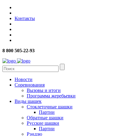
Контакты
8 800 505-22-93
Новости
Соревнования
Вызовы и итоги
Программа жеребьевки
Виды шашек
Стоклеточные шашки
Партии
Обратные шашки
Русские шашки
Партии
Рэндзю