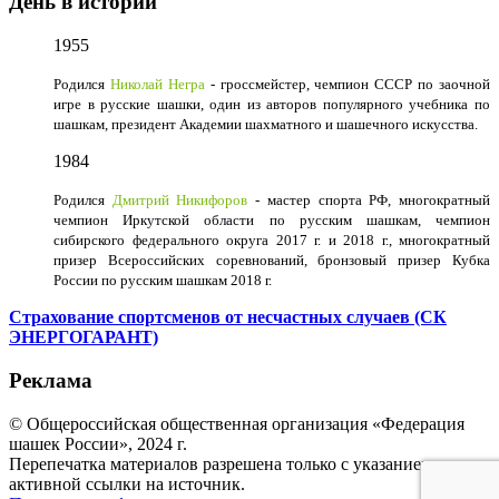
День в истории
1955
Родился
Николай Негра
- гроссмейстер, чемпион СССР по заочной
игре в русские шашки, один из авторов популярного учебника по
шашкам, президент Академии шахматного и шашечного искусства.
1984
Родился
Дмитрий Никифоров
- мастер спорта РФ, многократный
чемпион Иркутской области по русским шашкам, чемпион
сибирского федерального округа 2017 г. и 2018 г., многократный
призер Всероссийских соревнований, бронзовый призер Кубка
России по русским шашкам 2018 г.
Страхование спортсменов от несчастных случаев (СК
ЭНЕРГОГАРАНТ)
Реклама
© Общероссийская общественная организация «Федерация
шашек России», 2024 г.
Перепечатка материалов разрешена только с указанием
активной ссылки на источник.