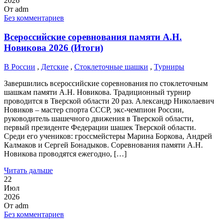
2026
От
adm
Без комментариев
Всероссийские соревнования памяти А.Н.
Новикова 2026 (Итоги)
В России
,
Детские
,
Стоклеточные шашки
,
Турниры
Завершились всероссийские соревнования по стоклеточным
шашкам памяти А.Н. Новикова. Традиционный турнир
проводится в Тверской области 20 раз. Александр Николаевич
Новиков – мастер спорта СССР, экс-чемпион России,
руководитель шашечного движения в Тверской области,
первый президенте Федерации шашек Тверской области.
Среди его учеников: гроссмейстеры Марина Боркова, Андрей
Калмаков и Сергей Бонадыков. Соревнования памяти А.Н.
Новикова проводятся ежегодно, […]
Читать дальше
22
Июл
2026
От
adm
Без комментариев