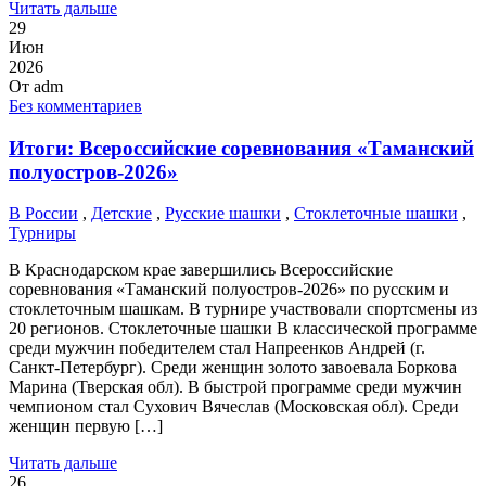
Читать дальше
29
Июн
2026
От
adm
Без комментариев
Итоги: Всероссийские соревнования «Таманский
полуостров-2026»
В России
,
Детские
,
Русские шашки
,
Стоклеточные шашки
,
Турниры
В Краснодарском крае завершились Всероссийские
соревнования «Таманский полуостров-2026» по русским и
стоклеточным шашкам. В турнире участвовали спортсмены из
20 регионов. Стоклеточные шашки В классической программе
среди мужчин победителем стал Напреенков Андрей (г.
Санкт-Петербург). Среди женщин золото завоевала Боркова
Марина (Тверская обл). В быстрой программе среди мужчин
чемпионом стал Сухович Вячеслав (Московская обл). Среди
женщин первую […]
Читать дальше
26