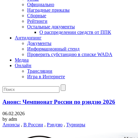
Официально
Наградные приказы
Сборные
Рейтинги
Остальные документы
О распределении средств от ППК
Антидопинг
Документы
Информационный стенд
Проверить субстанцию в списке WADA
Медиа
Онлайн
Трансляции
Игра в Интернете
Анонс: Чемпионат России по рэндзю 2026
06.02.2026
by
adm
Анонсы
,
В России
,
Рэндзю
,
Турниры