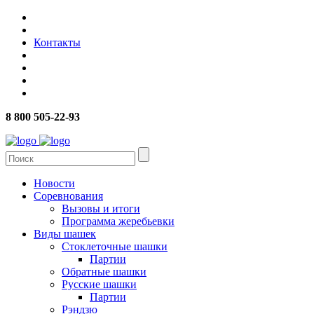
Контакты
8 800 505-22-93
Новости
Соревнования
Вызовы и итоги
Программа жеребьевки
Виды шашек
Стоклеточные шашки
Партии
Обратные шашки
Русские шашки
Партии
Рэндзю