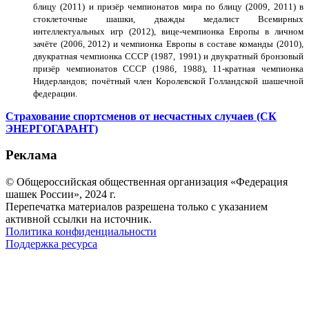
блицу (2011) и призёр чемпионатов мира по блицу (2009, 2011) в
стоклеточные шашки, дважды медалист Всемирных
интеллектуальных игр (2012), вице-чемпионка Европы в личном
зачёте (2006, 2012) и чемпионка Европы в составе команды (2010),
двукратная чемпионка СССР (1987, 1991) и двукратный бронзовый
призёр чемпионатов СССР (1986, 1988), 11-кратная чемпионка
Нидерландов; почётный член Королевской Голландской шашечной
федерации.
Страхование спортсменов от несчастных случаев (СК
ЭНЕРГОГАРАНТ)
Реклама
© Общероссийская общественная организация «Федерация
шашек России», 2024 г.
Перепечатка материалов разрешена только с указанием
активной ссылки на источник.
Политика конфиденциальности
Поддержка ресурса