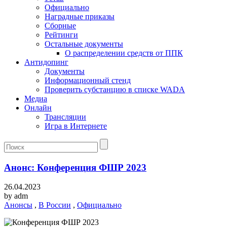
Официально
Наградные приказы
Сборные
Рейтинги
Остальные документы
О распределении средств от ППК
Антидопинг
Документы
Информационный стенд
Проверить субстанцию в списке WADA
Медиа
Онлайн
Трансляции
Игра в Интернете
Анонс: Конференция ФШР 2023
26.04.2023
by
adm
Анонсы
,
В России
,
Официально