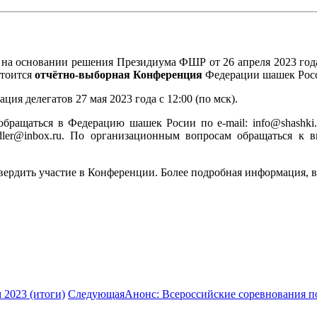
 на основании решения Президиума ФШР от 26 апреля 2023 год
стоится
отчётно-выборная Конференция
Федерации шашек Рос
ция делегатов 27 мая 2023 года с 12:00 (по мск).
обращаться в Федерацию шашек Росии по e-mail: info@shashk
tandler@inbox.ru. По организационным вопросам обращаться
дтвердить участие в Конференции. Более подробная информация, в
2023 (итоги)
Следующая
Анонс: Всероссийские соревнования п