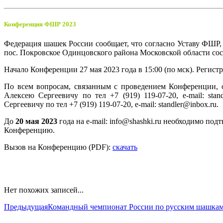
Конференция ФШР 2023
Федерация шашек России сообщает, что согласно Уставу ФШР,
пос. Покровское Одинцовского района Московской области со
Начало Конференции 27 мая 2023 года в 15:00 (по мск). Регистра
По всем вопросам, связанным с проведением Конференции, 
Алексею Сергеевичу по тел +7 (919) 119-07-20, e-mail: s
Сергеевичу по тел +7 (919) 119-07-20, e-mail: standler@inbox.ru.
До
20 мая 2023
года на e-mail: info@shashki.ru необходимо по
Конференцию.
Вызов на Конференцию (PDF):
скачать
Нет похожих записей...
Предыдущая
Командный чемпионат России по русским шашкам 