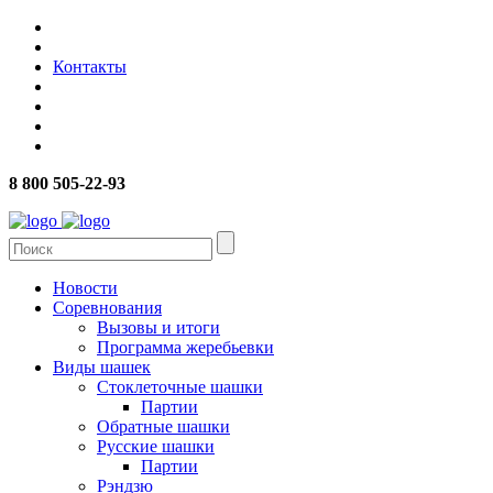
Контакты
8 800 505-22-93
Новости
Соревнования
Вызовы и итоги
Программа жеребьевки
Виды шашек
Стоклеточные шашки
Партии
Обратные шашки
Русские шашки
Партии
Рэндзю