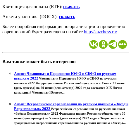
Квитанция для оплаты (RTF):
скачать
Анкета участника (DOCX):
скачать
Более подробная информация по организации и проведению
соревнований будет размещена на сайте
http://kazchess.ru/
.
Вам также может быть интересно:
Анонс: Чемпионат и Первенство ЮФО и СКФО по русским
шашкам 2022
Чемпионат и Первенство ЮФО и СКФО по русским
шашкам 2022 Федерация шашек России сообщает, что в г. Сочи с 21 июня
(день приезда) по 29 июня (день отъезда) 2022 года состоится XIX Лично-
командный Чемпионат Южного...
Анонс: Всероссийские соревнования по русским шашкам «Звёзды
Верхневолжья» 2022
Всероссийские соревнования по русским шашкам
«Звёзды Верхневолжья» 2022 Федерация шашек России сообщает, что с 30
июня (день приезда) по 5 июля (день отъезда) 2022 года в Твери состоятся
традиционные всероссийские соревнования по русским шашкам «Звезды...