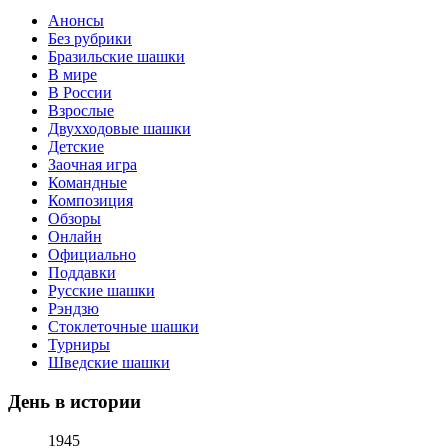
Анонсы
Без рубрики
Бразильские шашки
В мире
В России
Взрослые
Двухходовые шашки
Детские
Заочная игра
Командные
Композиция
Обзоры
Онлайн
Официально
Поддавки
Русские шашки
Рэндзю
Стоклеточные шашки
Турниры
Шведские шашки
День в истории
1945