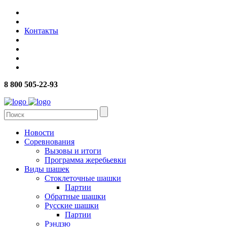
Контакты
8 800 505-22-93
Новости
Соревнования
Вызовы и итоги
Программа жеребьевки
Виды шашек
Стоклеточные шашки
Партии
Обратные шашки
Русские шашки
Партии
Рэндзю