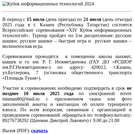
В период с
15 июля
(день приезда) по
21 июля
(день отъезда)
2025 года в г. Казани (Республика Татарстан) состоятся
Всероссийские соревнования «XIV Кубок информационных
технологий». Турнир пройдет по 3-м дисциплинам: русские
шашки; русские шашки – быстрая игра и русские шашки –
молниеносная игра.
Соревнования проводятся в помещении школы шахмат,
шашек и го им. Р. Г. Нежметдинова (ГАУ ДО «РСШОР
им.Р.Г.Нежметдинова») по адресу: 420012, г.Казань,
ул.Бутлерова, 7 (остановка общественного транспорта
«Площадь Тукая»).
Участие в соревнованиях необходимо подтвердить в срок
не
позднее 10 июля 2025 года
по электронной почте
tsinman80@mail.ru c приложением скана или фото
заполненной анкеты и квитанции об оплате турнирного
взноса. По всем вопросам, связанным с организацией и
проведением соревнований обращаться по телефону/ватсапу:
89276738292 (Цинман Дмитрий Львович) с 9.00 до 21.00
Вызов (PDF):
скачать