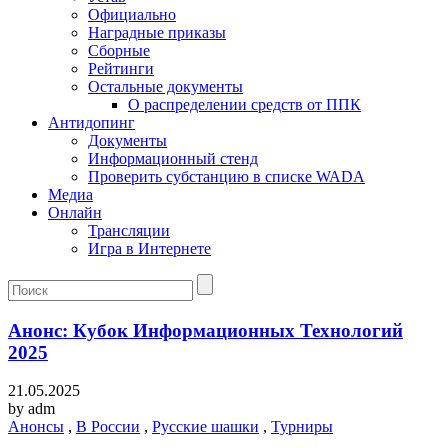
Официально
Наградные приказы
Сборные
Рейтинги
Остальные документы
О распределении средств от ППК
Антидопинг
Документы
Информационный стенд
Проверить субстанцию в списке WADA
Медиа
Онлайн
Трансляции
Игра в Интернете
Анонс: Кубок Информационных Технологий
2025
21.05.2025
by
adm
Анонсы
,
В России
,
Русские шашки
,
Турниры