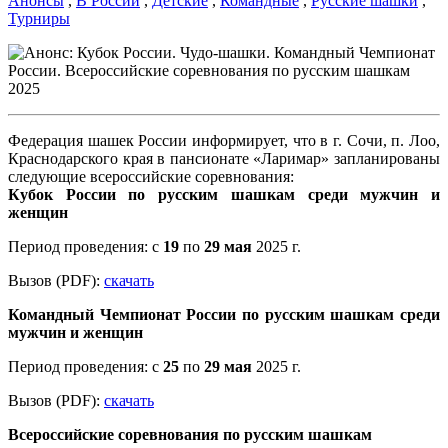
Анонсы
,
В России
,
Детские
,
Командные
,
Русские шашки
,
Турниры
Федерация шашек России информирует, что в г. Сочи, п. Лоо,
Краснодарского края в пансионате «Ларимар» запланированы
следующие всероссийские соревнования:
Кубок России по русским шашкам среди мужчин и
женщин
Период проведения: с
19
по
29 мая
2025 г.
Вызов (PDF):
скачать
Командный Чемпионат России по русским шашкам среди
мужчин и женщин
Период проведения: с
25
по
29 мая
2025 г.
Вызов (PDF):
скачать
Всероссийские соревнования по русским шашкам