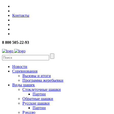
Контакты
8 800 505-22-93
Новости
Соревнования
Вызовы и итоги
Программа жеребьевки
Виды шашек
Стоклеточные шашки
Партии
Обратные шашки
Русские шашки
Партии
Рэндзю