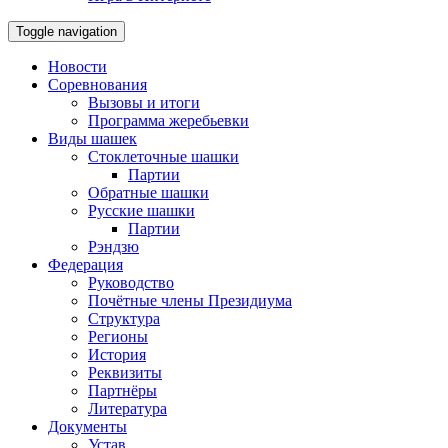
Toggle navigation
Новости
Соревнования
Вызовы и итоги
Программа жеребьевки
Виды шашек
Стоклеточные шашки
Партии
Обратные шашки
Русские шашки
Партии
Рэндзю
Федерация
Руководство
Почётные члены Президиума
Структура
Регионы
История
Реквизиты
Партнёры
Литература
Документы
Устав