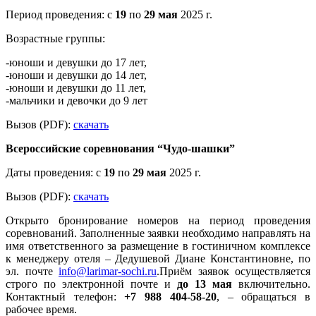
Период проведения: с
19
по
29 мая
2025 г.
Возрастные группы:
-юноши и девушки до 17 лет,
-юноши и девушки до 14 лет,
-юноши и девушки до 11 лет,
-мальчики и девочки до 9 лет
Вызов (PDF):
скачать
Всероссийские соревнования “Чудо-шашки”
Даты проведения: с
19
по
29 мая
2025 г.
Вызов (PDF):
скачать
Открыто бронирование номеров на период проведения
соревнований. Заполненные заявки необходимо направлять на
имя ответственного за размещение в гостиничном комплексе
к менеджеру отеля – Дедушевой Диане Константиновне, по
эл. почте
info@larimar-sochi.ru
.Приём заявок осуществляется
строго по электронной почте и
до 13 мая
включительно.
Контактный телефон:
+7 988 404-58-20
, – обращаться в
рабочее время.