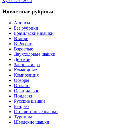
Кузбасса” 2025
Новостные рубрики
Анонсы
Без рубрики
Бразильские шашки
В мире
В России
Взрослые
Двухходовые шашки
Детские
Заочная игра
Командные
Композиция
Обзоры
Онлайн
Официально
Поддавки
Русские шашки
Рэндзю
Стоклеточные шашки
Турниры
Шведские шашки