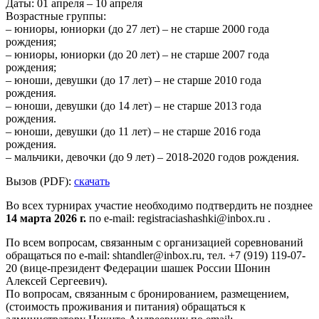
Даты: 01 апреля – 10 апреля
Возрастные группы:
– юниоры, юниорки (до 27 лет) – не старше 2000 года
рождения;
– юниоры, юниорки (до 20 лет) – не старше 2007 года
рождения;
– юноши, девушки (до 17 лет) – не старше 2010 года
рождения.
– юноши, девушки (до 14 лет) – не старше 2013 года
рождения.
– юноши, девушки (до 11 лет) – не старше 2016 года
рождения.
– мальчики, девочки (до 9 лет) – 2018-2020 годов рождения.
Вызов (PDF):
скачать
Во всех турнирах участие необходимо подтвердить не позднее
14 марта 2026 г.
по e-mail: registraciashashki@inbox.ru .
По всем вопросам, связанным с организацией соревнований
обращаться по e-mail: shtandler@inbox.ru, тел. +7 (919) 119-07-
20 (вице-президент Федерации шашек России Шонин
Алексей Сергеевич).
По вопросам, связанным с бронированием, размещением,
(стоимость проживания и питания) обращаться к