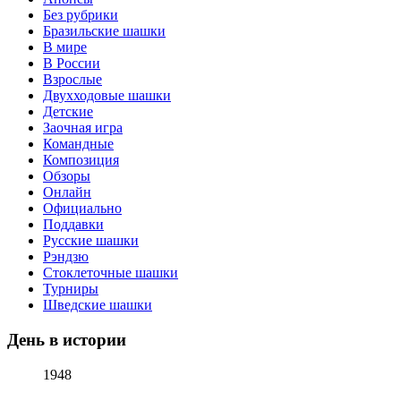
Без рубрики
Бразильские шашки
В мире
В России
Взрослые
Двухходовые шашки
Детские
Заочная игра
Командные
Композиция
Обзоры
Онлайн
Официально
Поддавки
Русские шашки
Рэндзю
Стоклеточные шашки
Турниры
Шведские шашки
День в истории
1948