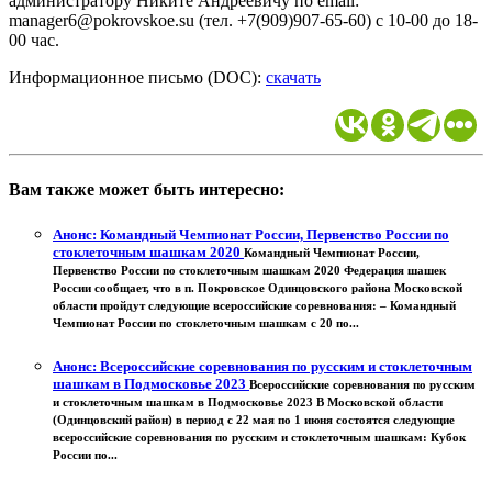
администратору Никите Андреевичу по email:
manager6@pokrovskoe.su (тел. +7(909)907-65-60) с 10-00 до 18-
00 час.
Информационное письмо (DOC):
скачать
Вам также может быть интересно:
Анонс: Командный Чемпионат России, Первенство России по
стоклеточным шашкам 2020
Командный Чемпионат России,
Первенство России по стоклеточным шашкам 2020 Федерация шашек
России сообщает, что в п. Покровское Одинцовского района Московской
области пройдут следующие всероссийские соревнования: – Командный
Чемпионат России по стоклеточным шашкам с 20 по...
Анонс: Всероссийские соревнования по русским и стоклеточным
шашкам в Подмосковье 2023
Всероссийские соревнования по русским
и стоклеточным шашкам в Подмосковье 2023 В Московской области
(Одинцовский район) в период с 22 мая по 1 июня состоятся следующие
всероссийские соревнования по русским и стоклеточным шашкам: Кубок
России по...