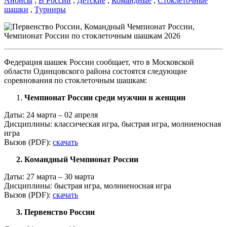
Анонсы
,
В России
,
Детские
,
Командные
,
Стоклеточные
шашки
,
Турниры
Федерация шашек России сообщает, что в Московской
области Одинцовского района состоятся следующие
соревнования по стоклеточным шашкам:
Чемпионат России среди мужчин и женщин
Даты: 24 марта – 02 апреля
Дисциплины: классическая игра, быстрая игра, молниеносная
игра
Вызов (PDF):
скачать
2. Командный Чемпионат России
Даты: 27 марта – 30 марта
Дисциплины: быстрая игра, молниеносная игра
Вызов (PDF):
скачать
3. Первенство России