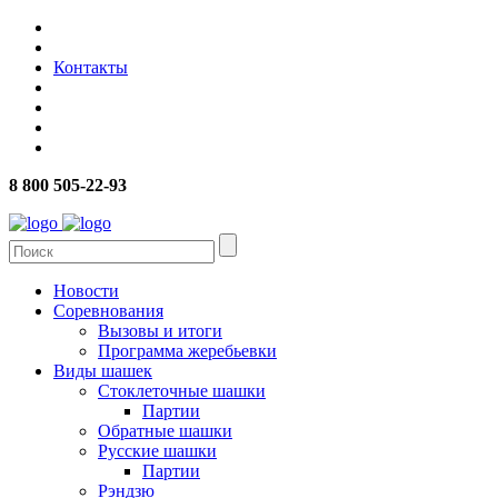
Контакты
8 800 505-22-93
Новости
Соревнования
Вызовы и итоги
Программа жеребьевки
Виды шашек
Стоклеточные шашки
Партии
Обратные шашки
Русские шашки
Партии
Рэндзю