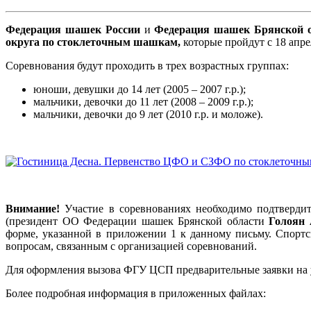
Федерация шашек России
и
Федерация шашек Брянской о
округа по стоклеточным шашкам,
которые пройдут с 18 апре
Соревнования будут проходить в трех возрастных группах:
юноши, девушки до 14 лет (2005 – 2007 г.р.);
мальчики, девочки до 11 лет (2008 – 2009 г.р.);
мальчики, девочки до 9 лет (2010 г.р. и моложе).
Внимание!
Участие в соревнованиях необходимо подтверди
(президент ОО Федерации шашек Брянской области
Голоян 
форме, указанной в приложении 1 к данному письму. Спортс
вопросам, связанным с организацией соревнований.
Для оформления вызова ФГУ ЦСП предварительные заявки на у
Более подробная информация в приложенных файлах: