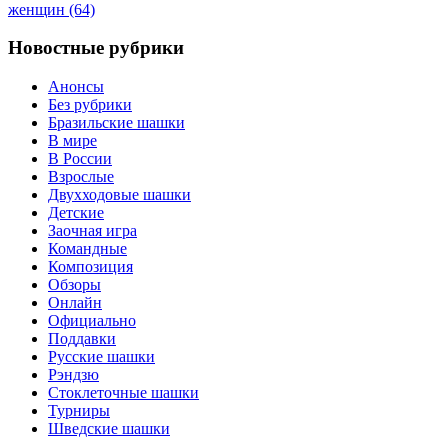
женщин (64)
Новостные рубрики
Анонсы
Без рубрики
Бразильские шашки
В мире
В России
Взрослые
Двухходовые шашки
Детские
Заочная игра
Командные
Композиция
Обзоры
Онлайн
Официально
Поддавки
Русские шашки
Рэндзю
Стоклеточные шашки
Турниры
Шведские шашки