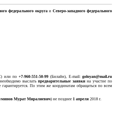
ного федерального округа
и
Северо-западного федерального
) или по
+7-960-551-50-99
(Билайн), Е-mail:
goloyan@mail.ru
ru необходимо выслать
предварительные заявки
на участие по
 гарантируется. По этим же координатам обращаться по всем
минов Мурат Миралиевич
) не позднее
1 апреля
2018 г.