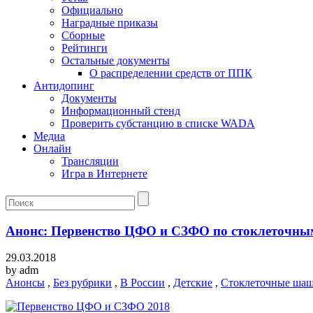
Официально
Наградные приказы
Сборные
Рейтинги
Остальные документы
О распределении средств от ППК
Антидопинг
Документы
Информационный стенд
Проверить субстанцию в списке WADA
Медиа
Онлайн
Трансляции
Игра в Интернете
Анонс: Первенство ЦФО и СЗФО по стоклеточн
29.03.2018
by
adm
Анонсы
,
Без рубрики
,
В России
,
Детские
,
Стоклеточные ша