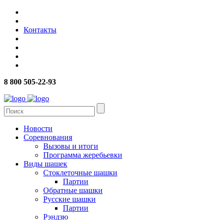
Контакты
8 800 505-22-93
Новости
Соревнования
Вызовы и итоги
Программа жеребьевки
Виды шашек
Стоклеточные шашки
Партии
Обратные шашки
Русские шашки
Партии
Рэндзю