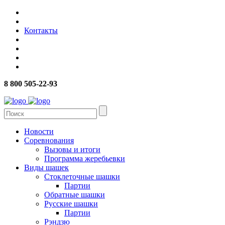
Контакты
8 800 505-22-93
Новости
Соревнования
Вызовы и итоги
Программа жеребьевки
Виды шашек
Стоклеточные шашки
Партии
Обратные шашки
Русские шашки
Партии
Рэндзю