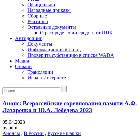
Официально
Наградные приказы
Сборные
Рейтинги
Остальные документы
О распределении средств от ППК
Антидопинг
Документы
Информационный стенд
Проверить субстанцию в списке WADA
Медиа
Онлайн
Трансляции
Игра в Интернете
Анонс: Всероссийские соревнования памяти А.Ф.
Лазаренко и Ю.А. Лебедева 2023
05.04.2023
by
adm
Анонсы
,
В России
,
Русские шашки