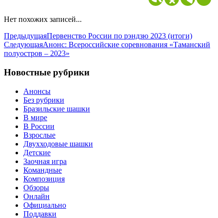
Нет похожих записей...
Предыдущая
Первенство России по рэндзю 2023 (итоги)
Следующая
Анонс: Всероссийские соревнования «Таманский
полуостров – 2023»
Новостные рубрики
Анонсы
Без рубрики
Бразильские шашки
В мире
В России
Взрослые
Двухходовые шашки
Детские
Заочная игра
Командные
Композиция
Обзоры
Онлайн
Официально
Поддавки