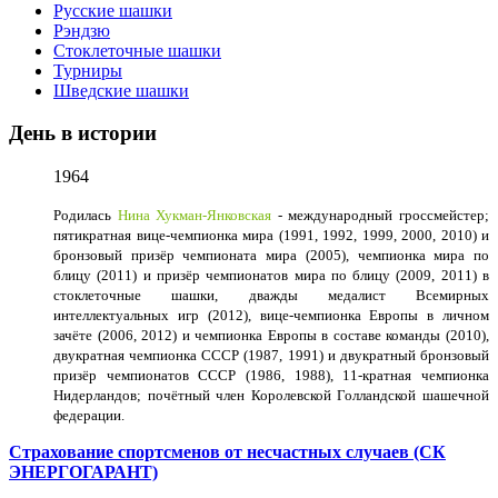
Русские шашки
Рэндзю
Стоклеточные шашки
Турниры
Шведские шашки
День в истории
1964
Родилась
Нина Хукман-Янковская
- международный гроссмейстер;
пятикратная вице-чемпионка мира (1991, 1992, 1999, 2000, 2010) и
бронзовый призёр чемпионата мира (2005), чемпионка мира по
блицу (2011) и призёр чемпионатов мира по блицу (2009, 2011) в
стоклеточные шашки, дважды медалист Всемирных
интеллектуальных игр (2012), вице-чемпионка Европы в личном
зачёте (2006, 2012) и чемпионка Европы в составе команды (2010),
двукратная чемпионка СССР (1987, 1991) и двукратный бронзовый
призёр чемпионатов СССР (1986, 1988), 11-кратная чемпионка
Нидерландов; почётный член Королевской Голландской шашечной
федерации.
Страхование спортсменов от несчастных случаев (СК
ЭНЕРГОГАРАНТ)