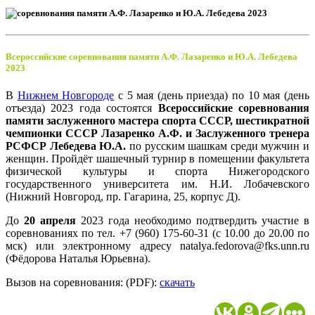
Всероссийские соревнования памяти А.Ф. Лазаренко и Ю.А. Лебедева
2023
В
Нижнем Новгороде
с 5 мая (день приезда) по 10 мая (день
отъезда) 2023 года состоятся
Всероссийские соревнования
памяти заслуженного мастера спорта СССР, шестикратной
чемпионки СССР Лазаренко А.Ф. и Заслуженного тренера
РСФСР Лебедева Ю.А.
по русским шашкам среди мужчин и
женщин. Пройдёт шашечный турнир в помещении факультета
физической культуры и спорта Нижегородского
государственного университета им. Н.И. Лобачевского
(Нижний Новгород, пр. Гагарина, 25, корпус Д).
До
20 апреля
2023 года необходимо подтвердить участие в
соревнованиях по тел. +7 (960) 175-60-31 (с 10.00 до 20.00 по
мск) или электронному адресу natalya.fedorova@fks.unn.ru
(Фёдорова Наталья Юрьевна).
Вызов на соревнования: (PDF):
скачать