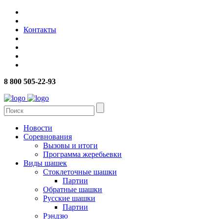
Контакты
8 800 505-22-93
Новости
Соревнования
Вызовы и итоги
Программа жеребьевки
Виды шашек
Стоклеточные шашки
Партии
Обратные шашки
Русские шашки
Партии
Рэндзю