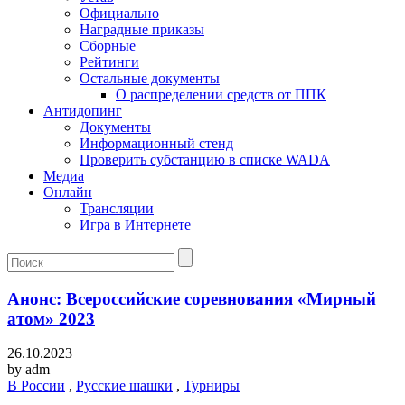
Официально
Наградные приказы
Сборные
Рейтинги
Остальные документы
О распределении средств от ППК
Антидопинг
Документы
Информационный стенд
Проверить субстанцию в списке WADA
Медиа
Онлайн
Трансляции
Игра в Интернете
Анонс: Всероссийские соревнования «Мирный
атом» 2023
26.10.2023
by
adm
В России
,
Русские шашки
,
Турниры