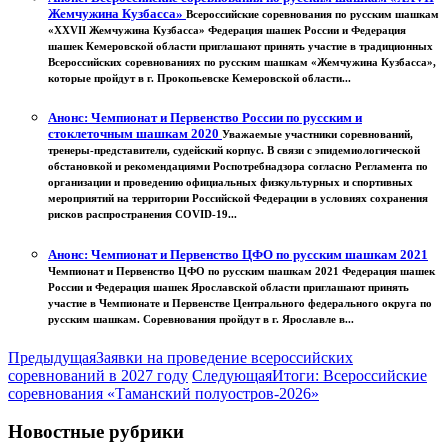
Жемчужина Кузбасса»
Всероссийские соревнования по русским шашкам
«XXVII Жемчужина Кузбасса» Федерация шашек России и Федерация
шашек Кемеровской области приглашают принять участие в традиционных
Всероссийских соревнованиях по русским шашкам «Жемчужина Кузбасса»,
которые пройдут в г. Прокопьевске Кемеровской области...
Анонс: Чемпионат и Первенство России по русским и
стоклеточным шашкам 2020
Уважаемые участники соревнований,
тренеры-представители, судейский корпус. В связи с эпидемиологической
обстановкой и рекомендациями Роспотребнадзора согласно Регламента по
организации и проведению официальных физкультурных и спортивных
мероприятий на территории Российской Федерации в условиях сохранения
рисков распространения COVID-19...
Анонс: Чемпионат и Первенство ЦФО по русским шашкам 2021
Чемпионат и Первенство ЦФО по русским шашкам 2021 Федерация шашек
России и Федерация шашек Ярославской области приглашают принять
участие в Чемпионате и Первенстве Центрального федерального округа по
русским шашкам. Соревнования пройдут в г. Ярославле в...
Предыдущая
Заявки на проведение всероссийских
соревнований в 2027 году
Следующая
Итоги: Всероссийские
соревнования «Таманский полуостров-2026»
Новостные рубрики