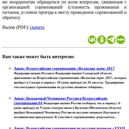
же координатам обращаться по всем вопросам, связанным с
организацией соревнований (стоимость проживания и
питания, условия проезда к месту проведения соревнований и
обратно).
Вызов (PDF):
скачать
Вам также может быть интересно:
Анонс: Всероссийские соревнования «Волжские зори» 2017
Федерация шашек России и Федерация шашек Самарской области
приглашают на Всероссийские соревнования «Волжские зори» 2017, которые
пройдут в Самаре в период с 18 (день приезда) по 26 августа. Традиционно
эти ежегодные соревнования по русским шашкам собирают...
Анонс: Командный Чемпионат России и Всероссийские
соревнования 64
Федерация шашек России сообщает, что в период с 6
(день приезда) по 9 (день отъезда) июля в Коломне (Московская область)
пройдет Командный Чемпионат России по русским шашкам (быстрая и
молниеносная программа). К участию в соревнованиях допускается...
Анонс: Всероссийские соревнования по русским шашкам «XXVII