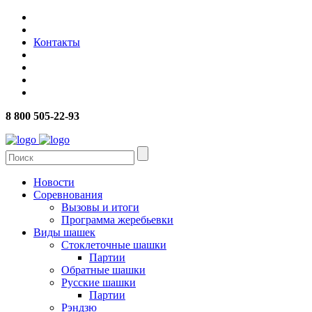
Контакты
8 800 505-22-93
Новости
Соревнования
Вызовы и итоги
Программа жеребьевки
Виды шашек
Стоклеточные шашки
Партии
Обратные шашки
Русские шашки
Партии
Рэндзю