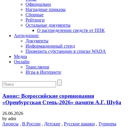
Официально
Наградные приказы
Сборные
Рейтинги
Остальные документы
О распределении средств от ППК
Антидопинг
Документы
Информационный стенд
Проверить субстанцию в списке WADA
Медиа
Онлайн
Трансляции
Игра в Интернете
Анонс: Всероссийские соревнования
«Оренбургская Степь-2026» памяти А.Г. Шуба
26.06.2026
by
adm
Анонсы
,
В России
,
Детские
,
Русские шашки
,
Турниры