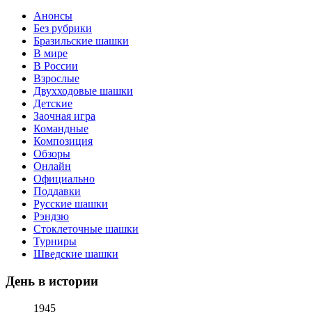
Анонсы
Без рубрики
Бразильские шашки
В мире
В России
Взрослые
Двухходовые шашки
Детские
Заочная игра
Командные
Композиция
Обзоры
Онлайн
Официально
Поддавки
Русские шашки
Рэндзю
Стоклеточные шашки
Турниры
Шведские шашки
День в истории
1945