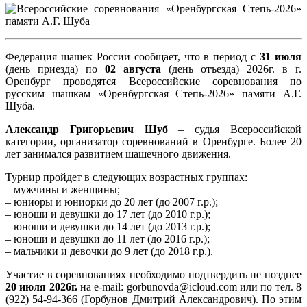
Федерация шашек России сообщает, что в период с
31 июля
(день приезда) по
02 августа
(день отъезда) 2026г. в г.
Оренбург проводятся Всероссийские соревнования по
русским шашкам «Оренбургская Степь-2026» памяти А.Г.
Шуба.
Александр Григорьевич Шуб
– судья Всероссийской
категории, организатор соревнований в Оренбурге. Более 20
лет занимался развитием шашечного движения.
Турнир пройдет в следующих возрастных группах:
– мужчины и женщины;
– юниоры и юниорки до 20 лет (до 2007 г.р.);
– юноши и девушки до 17 лет (до 2010 г.р.);
– юноши и девушки до 14 лет (до 2013 г.р.);
– юноши и девушки до 11 лет (до 2016 г.р.);
– мальчики и девочки до 9 лет (до 2018 г.р.).
Участие в соревнованиях необходимо подтвердить не позднее
20 июля 2026г.
на e-mail: gorbunovda@icloud.com или по тел. 8
(922) 54-94-366 (Горбунов Дмитрий Александрович). По этим