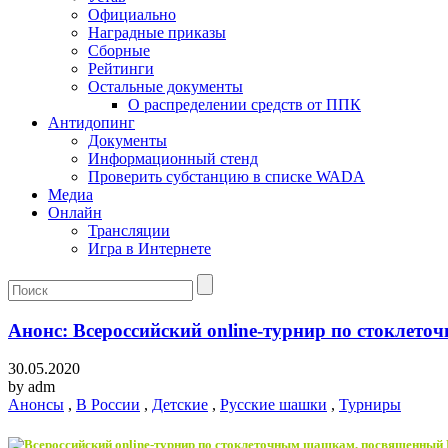
Официально
Наградные приказы
Сборные
Рейтинги
Остальные документы
О распределении средств от ППК
Антидопинг
Документы
Информационный стенд
Проверить субстанцию в списке WADA
Медиа
Онлайн
Трансляции
Игра в Интернете
Анонс: Всероссийский online-турнир по стокле
30.05.2020
by
adm
Анонсы
,
В России
,
Детские
,
Русские шашки
,
Турниры