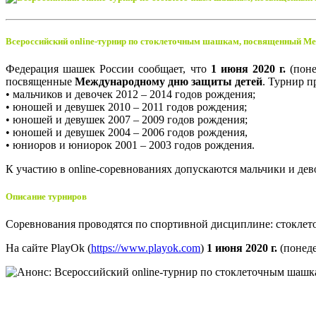
Всероссийский online-турнир по стоклеточным шашкам, посвященный М
Федерация шашек России сообщает, что
1 июня 2020 г.
(поне
посвященные
Международному дню защиты детей
. Турнир п
• мальчиков и девочек 2012 – 2014 годов рождения;
• юношей и девушек 2010 – 2011 годов рождения;
• юношей и девушек 2007 – 2009 годов рождения;
• юношей и девушек 2004 – 2006 годов рождения,
• юниоров и юниорок 2001 – 2003 годов рождения.
К участию в online-соревнованиях допускаются мальчики и де
Описание турниров
Соревнования проводятся по спортивной дисциплине: стоклето
На сайте PlayOk (
https://www.playok.com
)
1 июня 2020 г.
(понеде