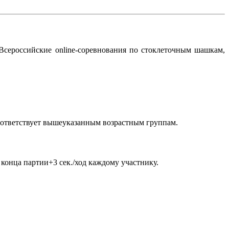
 Всероссийские online-соревнования по стоклеточным шашкам,
оответствует вышеуказанным возрастным группам.
конца партии+3 сек./ход каждому участнику.