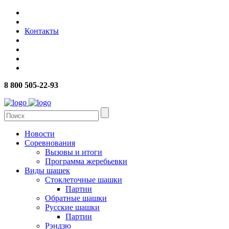
Контакты
8 800 505-22-93
Новости
Соревнования
Вызовы и итоги
Программа жеребьевки
Виды шашек
Стоклеточные шашки
Партии
Обратные шашки
Русские шашки
Партии
Рэндзю