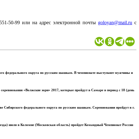
551-50-99 или на адрес электронной почты
goloyan@mail.ru
с
кого федерального округа по русским шашкам. В чемпионате выступают мужчины и
оревнования «Волжские зори» 2017, которые пройдут в Самаре в период с 18 (день
е Сибирского федерального округа по русским шашкам. Соревнования пройдут в г.
отъезда) июля в Коломне (Московская область) пройдет Командный Чемпионат России