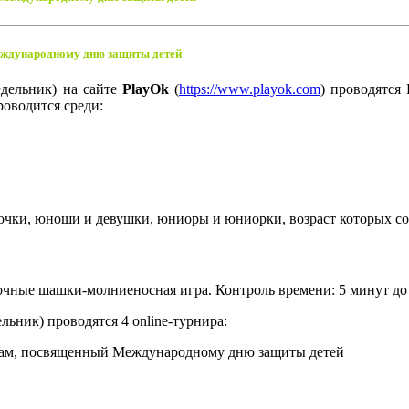
еждународному дню защиты детей
дельник) на сайте
PlayOk
(
https://www.playok.com
) проводятся
роводится среди:
вочки, юноши и девушки, юниоры и юниорки, возраст которых с
чные шашки-молниеносная игра. Контроль времени: 5 минут до 
льник) проводятся 4 online-турнира: