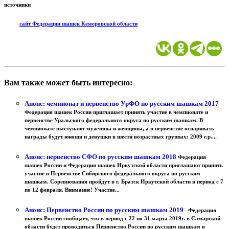
источники
сайт Федерации шашек Кемеровской области
Вам также может быть интересно:
Анонс: чемпионат и первенство УрФО по русским шашкам 2017
Федерация шашек России приглашает принять участие в чемпионате и
первенстве Уральского федерального округа по русским шашкам. В
чемпионате выступают мужчины и женщины, а в первенстве оспаривать
награды будут юноши и девушки в шести возрастных группах: 2009 г.р....
Анонс: первенство СФО по русским шашкам 2018
Федерация
шашек России и Федерация шашек Иркутской области приглашают принять
участие в Первенстве Сибирского федерального округа по русским
шашкам. Соревнования пройдут в г. Братск Иркутской области в период с 7
по 12 февраля. Внимание! Участие...
Анонс: Первенство России по русским шашкам 2019
Федерация
шашек России сообщает, что в период с 22 по 31 марта 2019г. в Самарской
области будет проводиться Первенство России по русским шашкам в