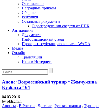
Официально
Наградные приказы
Сборные
Рейтинги
Остальные документы
О распределении средств от ППК
Антидопинг
Документы
Информационный стенд
Проверить субстанцию в списке WADA
Медиа
Онлайн
Трансляции
Игра в Интернете
Анонс: Всероссийский турнир “Жемчужина
Кузбасса” 64
04.03.2016
by
oldadmin
Анонсы
,
В России
,
Детские
,
Русские шашки
,
Турниры