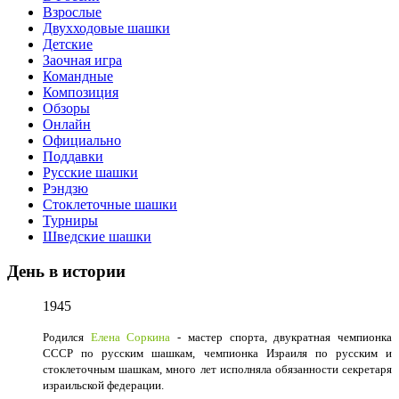
Взрослые
Двухходовые шашки
Детские
Заочная игра
Командные
Композиция
Обзоры
Онлайн
Официально
Поддавки
Русские шашки
Рэндзю
Стоклеточные шашки
Турниры
Шведские шашки
День в истории
1945
Родился
Елена Соркина
- мастер спорта, двукратная чемпионка
СССР по русским шашкам, чемпионка Израиля по русским и
стоклеточным шашкам, много лет исполняла обязанности секретаря
израильской федерации.