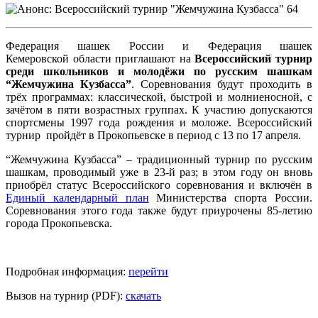
Федерация шашек России и Федерация шашек
Кемеровской области приглашают на
Всероссийский турнир
среди школьников и молодёжи по русским шашкам
“Жемчужина Кузбасса”
. Соревнования будут проходить в
трёх программах: классической, быстрой и молниеносной, с
зачётом в пяти возрастных группах. К участию допускаются
спортсмены 1997 года рождения и моложе. Всероссийский
турнир пройдёт в Прокопьевске в период с 13 по 17 апреля.
“Жемчужина Кузбасса” – традиционный турнир по русским
шашкам, проводимый уже в 23-й раз; в этом году он вновь
приобрёл статус Всероссийского соревнования и включён в
Единый календарный план
Министерства спорта России.
Соревнования этого года также будут приурочены 85-летию
города Прокопьевска.
Подробная информация:
перейти
Вызов на турнир (PDF):
скачать