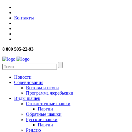
Контакты
8 800 505-22-93
Новости
Соревнования
Вызовы и итоги
Программа жеребьевки
Виды шашек
Стоклеточные шашки
Партии
Обратные шашки
Русские шашки
Партии
Рэндзю