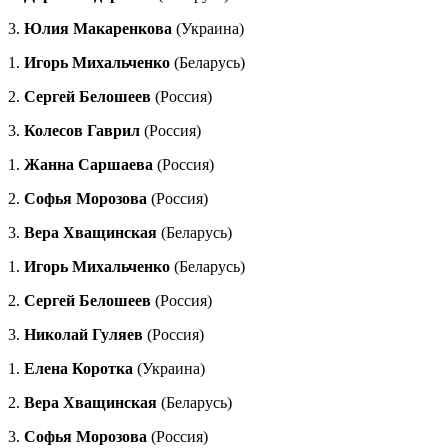
3.
Юлия Макаренкова
(Украина)
1.
Игорь Михальченко
(Беларусь)
2.
Сергей Белошеев
(Россия)
3.
Колесов Гаврил
(Россия)
1.
Жанна Саршаева
(Россия)
2.
Софья Морозова
(Россия)
3.
Вера Хващинская
(Беларусь)
1.
Игорь Михальченко
(Беларусь)
2.
Сергей Белошеев
(Россия)
3.
Николай Гуляев
(Россия)
1.
Елена Коротка
(Украина)
2.
Вера Хващинская
(Беларусь)
3.
Софья Морозова
(Россия)