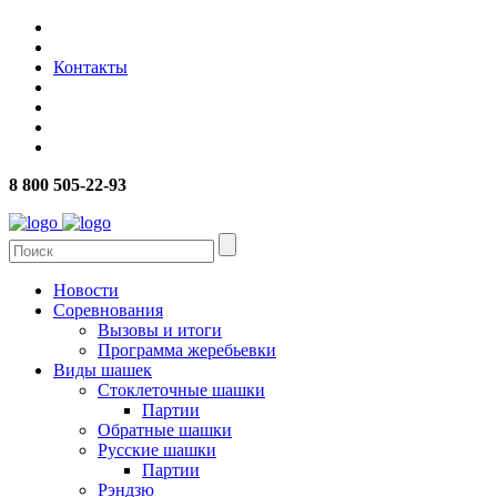
Контакты
8 800 505-22-93
Новости
Соревнования
Вызовы и итоги
Программа жеребьевки
Виды шашек
Стоклеточные шашки
Партии
Обратные шашки
Русские шашки
Партии
Рэндзю