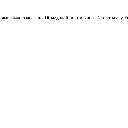
стами было завоёвано
10 медалей
, в том числе 3 золотых; у 