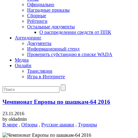
Официально
Наградные приказы
Сборные
Рейтинги
Остальные документы
О распределении средств от ППК
Антидопинг
Документы
Информационный стенд
Проверить субстанцию в списке WADA
Медиа
Онлайн
Трансляции
Игра в Интернете
Чемпионат Европы по шашкам-64 2016
23.11.2016
by
oldadmin
В мире
,
Обзоры
,
Русские шашки
,
Турниры