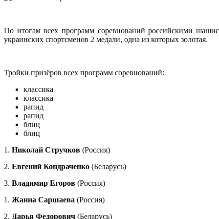
По итогам всех программ соревнований российскими шаши
украинских спортсменов 2 медали, одна из которых золотая.
Тройки призёров всех программ соревнований:
классика
классика
рапид
рапид
блиц
блиц
1.
Николай Стручков
(Россия)
2.
Евгений Кондраченко
(Беларусь)
3.
Владимир Егоров
(Россия)
1.
Жанна Саршаева
(Россия)
2.
Дарья Федорович
(Беларусь)