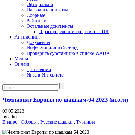
Официально
Наградные приказы
Сборные
Рейтинги
Остальные документы
О распределении средств от ППК
Антидопинг
Документы
Информационный стенд
Проверить субстанцию в списке WADA
Медиа
Онлайн
Трансляции
Игра в Интернете
Чемпионат Европы по шашкам-64 2023 (итоги)
09.05.2023
by
adm
В мире
,
Обзоры
,
Русские шашки
,
Турниры