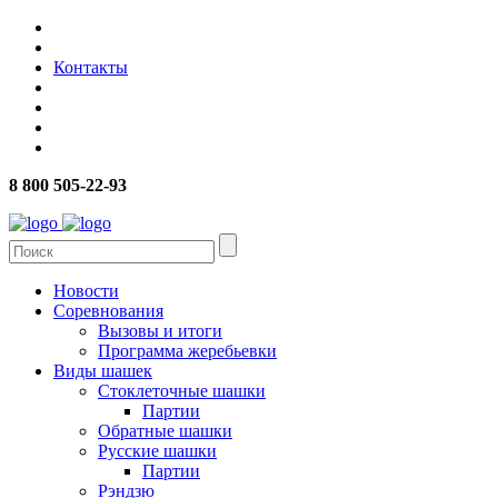
Контакты
8 800 505-22-93
Новости
Соревнования
Вызовы и итоги
Программа жеребьевки
Виды шашек
Стоклеточные шашки
Партии
Обратные шашки
Русские шашки
Партии
Рэндзю