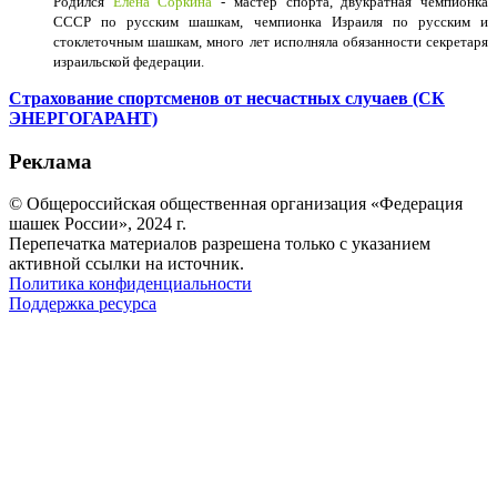
Родился
Елена Соркина
- мастер спорта, двукратная чемпионка
СССР по русским шашкам, чемпионка Израиля по русским и
стоклеточным шашкам, много лет исполняла обязанности секретаря
израильской федерации.
Страхование спортсменов от несчастных случаев (СК
ЭНЕРГОГАРАНТ)
Реклама
© Общероссийская общественная организация «Федерация
шашек России», 2024 г.
Перепечатка материалов разрешена только с указанием
активной ссылки на источник.
Политика конфиденциальности
Поддержка ресурса