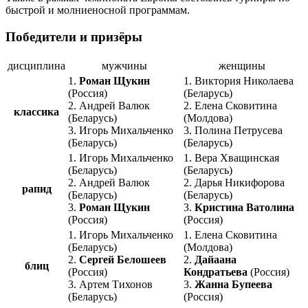
быстрой и молниеносной программам.
Победители и призёры
дисциплина
мужчины
женщины
1.
Роман Щукин
1. Виктория Николаева
(Россия)
(Беларусь)
2. Андрей Валюк
2. Елена Сковитина
классика
(Беларусь)
(Молдова)
3. Игорь Михальченко
3. Полина Петрусева
(Беларусь)
(Беларусь)
1. Игорь Михальченко
1. Вера Хващинская
(Беларусь)
(Беларусь)
2. Андрей Валюк
2. Дарья Никифорова
рапид
(Беларусь)
(Беларусь)
3.
Роман Щукин
3.
Кристина Ватолина
(Россия)
(Россия)
1. Игорь Михальченко
1. Елена Сковитина
(Беларусь)
(Молдова)
2.
Сергей Белошеев
2.
Дайаана
блиц
(Россия)
Кондратьева
(Россия)
3. Артем Тихонов
3.
Жанна Бупеева
(Беларусь)
(Россия)