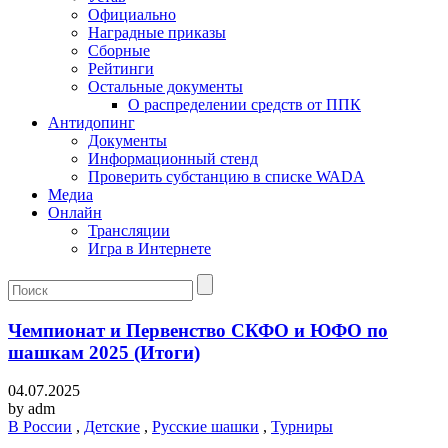
Официально
Наградные приказы
Сборные
Рейтинги
Остальные документы
О распределении средств от ППК
Антидопинг
Документы
Информационный стенд
Проверить субстанцию в списке WADA
Медиа
Онлайн
Трансляции
Игра в Интернете
Чемпионат и Первенство СКФО и ЮФО по
шашкам 2025 (Итоги)
04.07.2025
by
adm
В России
,
Детские
,
Русские шашки
,
Турниры