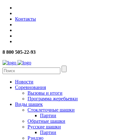
Контакты
8 800 505-22-93
Новости
Соревнования
Вызовы и итоги
Программа жеребьевки
Виды шашек
Стоклеточные шашки
Партии
Обратные шашки
Русские шашки
Партии
Рэндзю