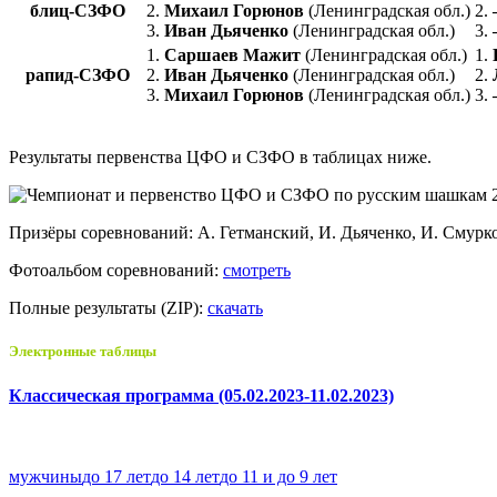
блиц-СЗФО
2.
Михаил Горюнов
(Ленинградская обл.)
2.
3.
Иван Дьяченко
(Ленинградская обл.)
3.
1.
Саршаев Мажит
(Ленинградская обл.)
1.
рапид-СЗФО
2.
Иван Дьяченко
(Ленинградская обл.)
2.
3.
Михаил Горюнов
(Ленинградская обл.)
3.
Результаты первенства ЦФО и СЗФО в таблицах ниже.
Призёры соревнований: А. Гетманский, И. Дьяченко, И. Смурк
Фотоальбом соревнований:
смотреть
Полные результаты (ZIP):
скачать
Электронные таблицы
Классическая программа (05.02.2023-11.02.2023)
мужчины
до 17 лет
до 14 лет
до 11 и до 9 лет