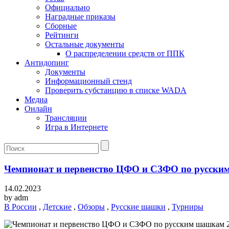
Официально
Наградные приказы
Сборные
Рейтинги
Остальные документы
О распределении средств от ППК
Антидопинг
Документы
Информационный стенд
Проверить субстанцию в списке WADA
Медиа
Онлайн
Трансляции
Игра в Интернете
Чемпионат и первенство ЦФО и СЗФО по русским
14.02.2023
by
adm
В России
,
Детские
,
Обзоры
,
Русские шашки
,
Турниры