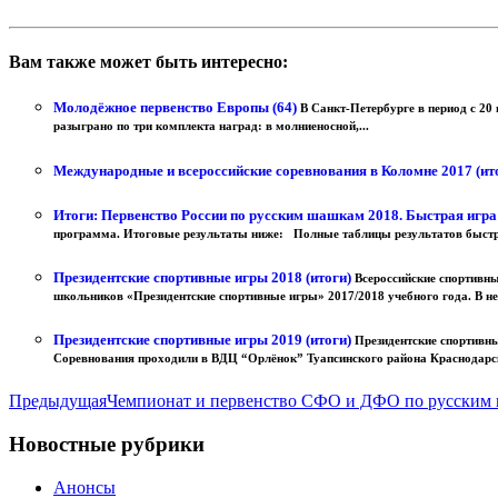
Вам также может быть интересно:
Молодёжное первенство Европы (64)
В Санкт-Петербурге в период с 2
разыграно по три комплекта наград: в молниеносной,...
Международные и всероссийские соревнования в Коломне 2017 (ит
Итоги: Первенство России по русским шашкам 2018. Быстрая игр
программа. Итоговые результаты ниже: Полные таблицы результатов быстр
Президентские спортивные игры 2018 (итоги)
Всероссийские спортивны
школьников «Президентские спортивные игры» 2017/2018 учебного года. В нем
Президентские спортивные игры 2019 (итоги)
Президентские спортивн
Соревнования проходили в ВДЦ “Орлёнок” Туапсинского района Краснодарско
Предыдущая
Чемпионат и первенство СФО и ДФО по русским 
Новостные рубрики
Анонсы