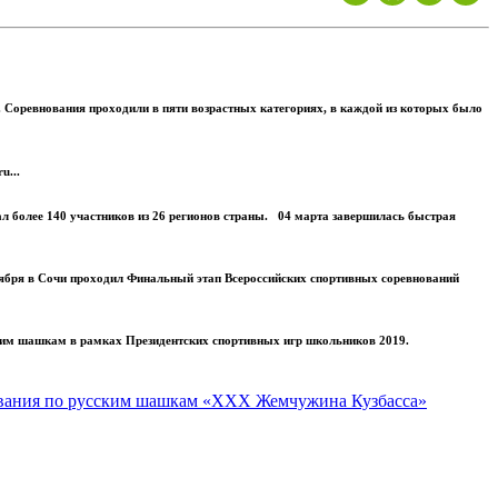
 Соревнования проходили в пяти возрастных категориях, в каждой из которых было
u...
л более 140 участников из 26 регионов страны. 04 марта завершилась быстрая
тября в Сочи проходил Финальный этап Всероссийских спортивных соревнований
ским шашкам в рамках Президентских спортивных игр школьников 2019.
ования по русским шашкам «XXX Жемчужина Кузбасса»