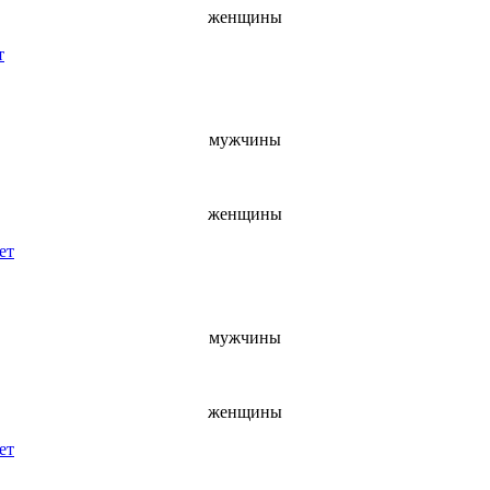
женщины
т
мужчины
женщины
ет
мужчины
женщины
ет