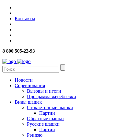
Контакты
8 800 505-22-93
Новости
Соревнования
Вызовы и итоги
Программа жеребьевки
Виды шашек
Стоклеточные шашки
Партии
Обратные шашки
Русские шашки
Партии
Рэндзю