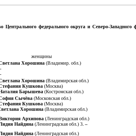
во Центрального федерального округа и Северо-Западного 
женщины
Светлана Хорошина
(Владимир. обл.)
–
–
Светлана Хорошина
(Владимирская обл.)
Стефания Кушкова
(Москва)
Наталия Барышева
(Костромская обл.)
София Сычёва
(Московская обл.)
Стефания Кушкова
(Москва)
Светлана Хорошина
(Владимирская обл.)
Виктория Архипова
(Ленинградская обл.)
Лидия Найдина
(Ленинградская обл.) 3.
–
Лидия Найдина
(Ленинградская обл.)