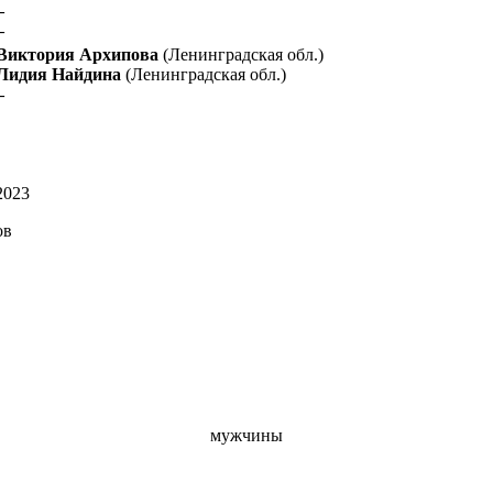
–
–
Виктория Архипова
(Ленинградская обл.)
Лидия Найдина
(Ленинградская обл.)
–
ов
мужчины