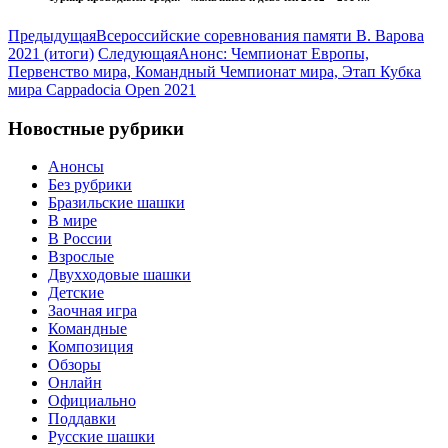
Предыдущая
Всероссийские соревнования памяти В. Варова
2021 (итоги)
Следующая
Анонс: Чемпионат Европы,
Первенство мира, Командный Чемпионат мира, Этап Кубка
мира Cappadocia Open 2021
Новостные рубрики
Анонсы
Без рубрики
Бразильские шашки
В мире
В России
Взрослые
Двухходовые шашки
Детские
Заочная игра
Командные
Композиция
Обзоры
Онлайн
Официально
Поддавки
Русские шашки