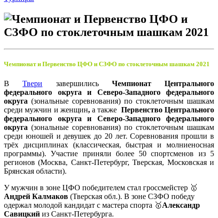
Чемпионат и Первенство ЦФО и СЗФО по стоклеточным шашкам 2021
В
Твери
завершились
Чемпионат Центрального
федерального округа и Северо-Западного федерального
округа
(зональные соревнования) по стоклеточным шашкам
среди мужчин и женщин
,
а также
Первенство Центрального
федерального округа и Северо-Западного федерального
округа
(зональные соревнования) по стоклеточным шашкам
среди юношей и девушек до 20 лет. Соревнования прошли в
трёх дисциплинах (классическая, быстрая и молниеносная
программы). Участие приняли более 50 спортсменов из 5
регионов (Москва, Санкт-Петербург, Тверская, Московская и
Брянская области).
У мужчин в зоне ЦФО победителем стал гроссмейстер 🥇
Андрей Калмаков
(Тверская обл.). В зоне СЗФО победу
одержал молодой кандидат с мастера спорта 🥇
Александр
Савицкий
из Санкт-Петербурга.