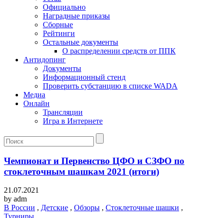
Официально
Наградные приказы
Сборные
Рейтинги
Остальные документы
О распределении средств от ППК
Антидопинг
Документы
Информационный стенд
Проверить субстанцию в списке WADA
Медиа
Онлайн
Трансляции
Игра в Интернете
Чемпионат и Первенство ЦФО и СЗФО по
стоклеточным шашкам 2021 (итоги)
21.07.2021
by
adm
В России
,
Детские
,
Обзоры
,
Стоклеточные шашки
,
Турниры