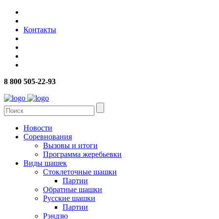
Контакты
8 800 505-22-93
Новости
Соревнования
Вызовы и итоги
Программа жеребьевки
Виды шашек
Стоклеточные шашки
Партии
Обратные шашки
Русские шашки
Партии
Рэндзю