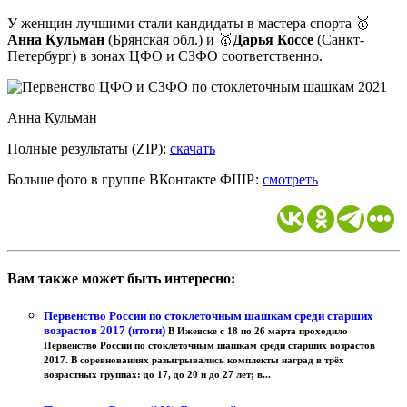
У женщин лучшими стали кандидаты в мастера спорта 🥇
Анна Кульман
(Брянская обл.) и 🥇
Дарья Коссе
(Санкт-
Петербург) в зонах ЦФО и СЗФО соответственно.
Анна Кульман
Полные результаты (ZIP):
скачать
Больше фото в группе ВКонтакте ФШР:
смотреть
Вам также может быть интересно:
Первенство России по стоклеточным шашкам среди старших
возрастов 2017 (итоги)
В Ижевске с 18 по 26 марта проходило
Первенство России по стоклеточным шашкам среди старших возрастов
2017. В соревнованиях разыгрывались комплекты наград в трёх
возрастных группах: до 17, до 20 и до 27 лет; в...