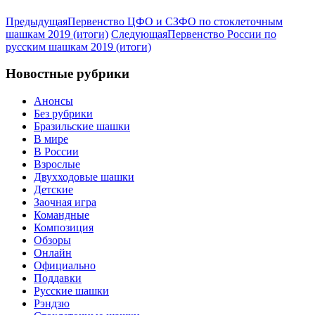
Предыдущая
Первенство ЦФО и СЗФО по стоклеточным
шашкам 2019 (итоги)
Следующая
Первенство России по
русским шашкам 2019 (итоги)
Новостные рубрики
Анонсы
Без рубрики
Бразильские шашки
В мире
В России
Взрослые
Двухходовые шашки
Детские
Заочная игра
Командные
Композиция
Обзоры
Онлайн
Официально
Поддавки
Русские шашки
Рэндзю