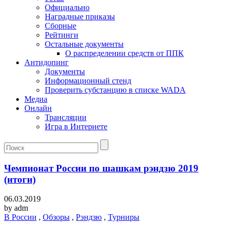
Официально
Наградные приказы
Сборные
Рейтинги
Остальные документы
О распределении средств от ППК
Антидопинг
Документы
Информационный стенд
Проверить субстанцию в списке WADA
Медиа
Онлайн
Трансляции
Игра в Интернете
Чемпионат России по шашкам рэндзю 2019
(итоги)
06.03.2019
by
adm
В России
,
Обзоры
,
Рэндзю
,
Турниры