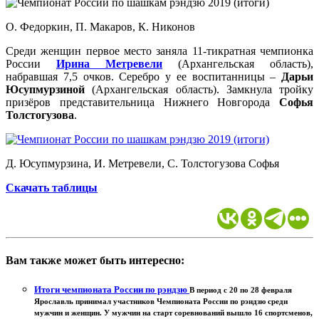
О. Федоркин, П. Макаров, К. Никонов
Среди женщин первое место заняла 11-тикратная чемпионка
России
Ирина Метревели
(Архангельская область),
набравшая 7,5 очков. Серебро у ее воспитанницы –
Дарьи
Юсупмурзиной
(Архангельская область). Замкнула тройку
призёров представительница Нижнего Новгорода
Софья
Толстогузова
.
Д. Юсупмурзина, И. Метревели, С. Толстогузова Софья
Скачать таблицы
Вам также может быть интересно:
Итоги чемпионата России по рэндзю
В период с 20 по 28 февраля
Ярославль принимал участников Чемпионата России по рэндзю среди
мужчин и женщин. У мужчин на старт соревнований вышло 16 спортсменов,