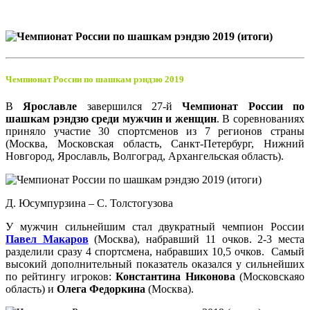
Чемпионат России по шашкам рэндзю 2019
В
Ярославле
завершился 27-й
Чемпионат России по
шашкам рэндзю среди мужчин и женщин
. В соревнованиях
приняло участие 30 спортсменов из 7 регионов страны
(Москва, Московская область, Санкт-Петербург, Нижний
Новгород, Ярославль, Волгоград, Архангельская область).
Д. Юсумпурзина – С. Толстогузова
У мужчин сильнейшим стал двукратный чемпион России
Павел Макаров
(Москва), набравший 11 очков. 2-3 места
разделили сразу 4 спортсмена, набравших 10,5 очков. Самый
высокий дополнительный показатель оказался у сильнейших
по рейтингу игроков:
Константина Никонова
(Московскаяо
область) и
Олега Федоркина
(Москва).