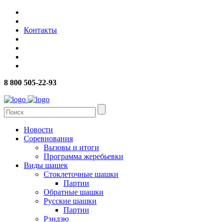
Контакты
8 800 505-22-93
Новости
Соревнования
Вызовы и итоги
Программа жеребьевки
Виды шашек
Стоклеточные шашки
Партии
Обратные шашки
Русские шашки
Партии
Рэндзю