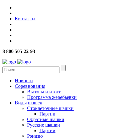
Контакты
8 800 505-22-93
Новости
Соревнования
Вызовы и итоги
Программа жеребьевки
Виды шашек
Стоклеточные шашки
Партии
Обратные шашки
Русские шашки
Партии
Рэндзю