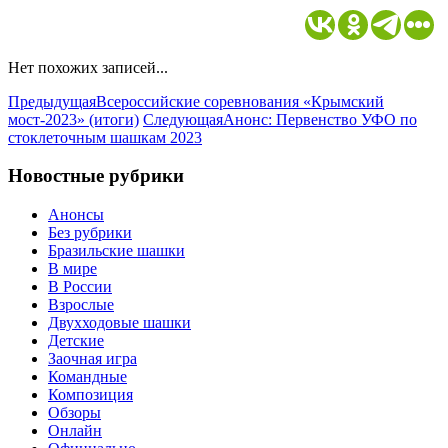
Нет похожих записей...
Предыдущая
Всероссийские соревнования «Крымский
мост-2023» (итоги)
Следующая
Анонс: Первенство УФО по
стоклеточным шашкам 2023
Новостные рубрики
Анонсы
Без рубрики
Бразильские шашки
В мире
В России
Взрослые
Двухходовые шашки
Детские
Заочная игра
Командные
Композиция
Обзоры
Онлайн