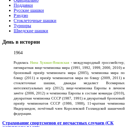
Официально
Поддавки
Русские шашки
Рэндзю
Стоклеточные шашки
Турниры
Шведские шашки
День в истории
1964
Родилась
Нина Хукман-Янковская
- международный гроссмейстер;
пятикратная вице-чемпионка мира (1991, 1992, 1999, 2000, 2010) и
бронзовый призёр чемпионата мира (2005), чемпионка мира по
блицу (2011) и призёр чемпионатов мира по блицу (2009, 2011) в
стоклеточные шашки, дважды медалист Всемирных
интеллектуальных игр (2012), вице-чемпионка Европы в личном
зачёте (2006, 2012) и чемпионка Европы в составе команды (2010),
двукратная чемпионка СССР (1987, 1991) и двукратный бронзовый
призёр чемпионатов СССР (1986, 1988), 11-кратная чемпионка
Нидерландов; почётный член Королевской Голландской шашечной
федерации.
Страхование спортсменов от несчастных случаев (СК