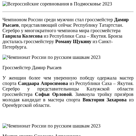
Чемпионом России среди мужчин стал гроссмейстер
Дамир
Рысаев
, представляющий сейчас Республику Татартстан.
Серебро у многократного чемпиона мира гроссмейстера
Гаврила Колесова
из Республики Саха – Якутия. Бронза
досталась гроссмейстеру
Роману Щукину
из Санкт-
Петербурга.
Гроссмейстер Дамир Рысаев
У женщин более чем уверенную победу одержала мастер
спорта
Сандаара Апросимова
из Республики Саха – Якутия.
Серебро у представительницы Калужской области
гроссмейстера
Софьи Орловой
. Замкнула тройку призёров
молодая кандидат в мастера спорта
Виктория Захарова
из
Оренбургской области.