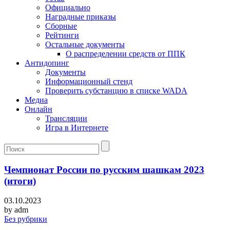
Официально
Наградные приказы
Сборные
Рейтинги
Остальные документы
О распределении средств от ППК
Антидопинг
Документы
Информационный стенд
Проверить субстанцию в списке WADA
Медиа
Онлайн
Трансляции
Игра в Интернете
Чемпионат России по русским шашкам 2023
(итоги)
03.10.2023
by
adm
Без рубрики