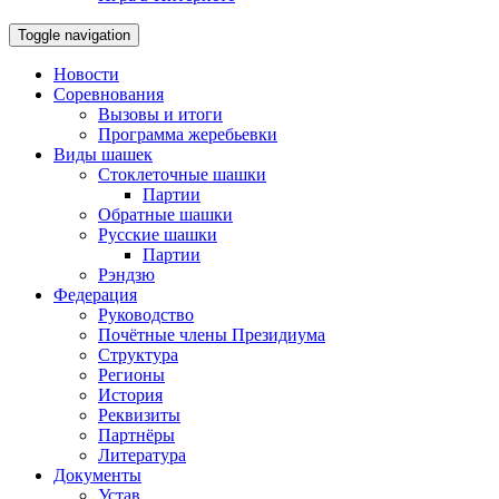
Toggle navigation
Новости
Соревнования
Вызовы и итоги
Программа жеребьевки
Виды шашек
Стоклеточные шашки
Партии
Обратные шашки
Русские шашки
Партии
Рэндзю
Федерация
Руководство
Почётные члены Президиума
Структура
Регионы
История
Реквизиты
Партнёры
Литература
Документы
Устав