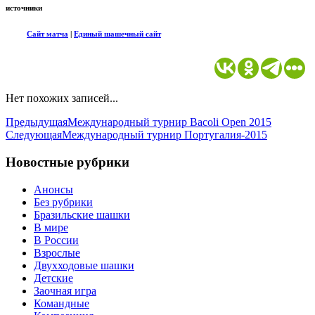
источники
Сайт матча
|
Единый шашечный сайт
Нет похожих записей...
Предыдущая
Международный турнир Bacoli Open 2015
Следующая
Международный турнир Португалия-2015
Новостные рубрики
Анонсы
Без рубрики
Бразильские шашки
В мире
В России
Взрослые
Двухходовые шашки
Детские
Заочная игра
Командные