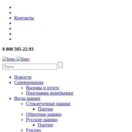
Контакты
8 800 505-22-93
Новости
Соревнования
Вызовы и итоги
Программа жеребьевки
Виды шашек
Стоклеточные шашки
Партии
Обратные шашки
Русские шашки
Партии
Рэндзю