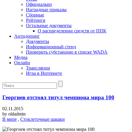
Официально
Наградные приказы
Сборные
Рейтинги
Остальные документы
О распределении средств от ППК
Антидопинг
Документы
Информационный стенд
Проверить субстанцию в списке WADA
Медиа
Онлайн
Трансляции
Игра в Интернете
Георгиев отстоял титул чемпиона мира 100
02.11.2015
by
oldadmin
В мире
,
Стоклеточные шашки