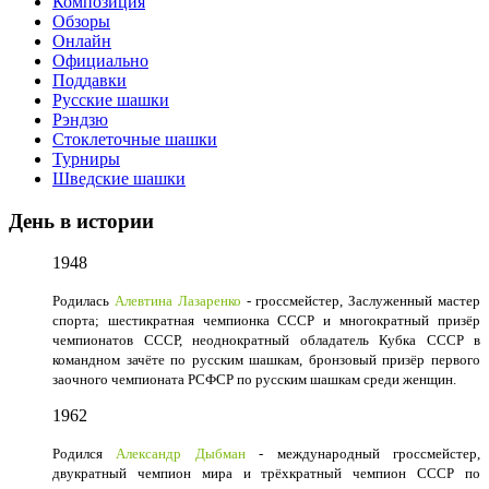
Композиция
Обзоры
Онлайн
Официально
Поддавки
Русские шашки
Рэндзю
Стоклеточные шашки
Турниры
Шведские шашки
День в истории
1948
Родилась
Алевтина Лазаренко
- гроссмейстер, Заслуженный мастер
спорта; шестикратная чемпионка СССР и многократный призёр
чемпионатов СССР, неоднократный обладатель Кубка СССР в
командном зачёте по русским шашкам, бронзовый призёр первого
заочного чемпионата РСФСР по русским шашкам среди женщин.
1962
Родился
Александр Дыбман
- международный гроссмейстер,
двукратный чемпион мира и трёхкратный чемпион СССР по