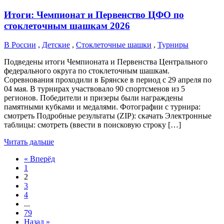
Итоги: Чемпионат и Первенство ЦФО по
стоклеточным шашкам 2026
В России
,
Детские
,
Стоклеточные шашки
,
Турниры
Подведены итоги Чемпионата и Первенства Центрального
федерального округа по стоклеточным шашкам.
Соревнования проходили в Брянске в период с 29 апреля по
04 мая. В турнирах участвовало 90 спортсменов из 5
регионов. Победители и призеры были награждены
памятными кубками и медалями. Фотографии с турнира:
смотреть Подробные результаты (ZIP): скачать Электронные
таблицы: смотреть (ввести в поисковую строку […]
Читать дальше
« Вперёд
1
2
3
4
...
79
Назад »