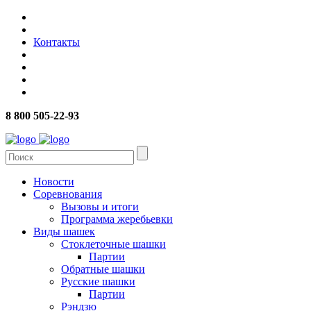
Контакты
8 800 505-22-93
Новости
Соревнования
Вызовы и итоги
Программа жеребьевки
Виды шашек
Стоклеточные шашки
Партии
Обратные шашки
Русские шашки
Партии
Рэндзю