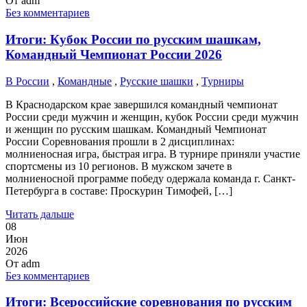
От
adm
Без комментариев
Итоги: Кубок России по русским шашкам,
Командный Чемпионат России 2026
В России
,
Командные
,
Русские шашки
,
Турниры
В Краснодарском крае завершился командный чемпионат
России среди мужчин и женщин, кубок России среди мужчин
и женщин по русским шашкам. Командный Чемпионат
России Соревнования прошли в 2 дисциплинах:
молниеносная игра, быстрая игра. В турнире приняли участие
спортсмены из 10 регионов. В мужском зачете в
молниеносной программе победу одержала команда г. Санкт-
Петербурга в составе: Проскурин Тимофей, […]
Читать дальше
08
Июн
2026
От
adm
Без комментариев
Итоги: Всероссийские соревнования по русским