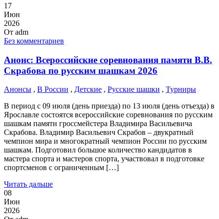
17
Июн
2026
От
adm
Без комментариев
Анонс: Всероссийские соревнования памяти В.В.
Скрабова по русским шашкам 2026
Анонсы
,
В России
,
Детские
,
Русские шашки
,
Турниры
В период с 09 июля (день приезда) по 13 июля (день отъезда) в
Ярославле состоятся всероссийские соревнования по русским
шашкам памяти гроссмейстера Владимира Васильевича
Скрабова. Владимир Васильевич Скрабов – двукратный
чемпион мира и многократный чемпион России по русским
шашкам. Подготовил большое количество кандидатов в
мастера спорта и мастеров спорта, участвовал в подготовке
спортсменов с ограниченным […]
Читать дальше
08
Июн
2026