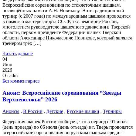
Всероссийские соревнования по стоклеточным шашкам,
посвящённых памяти А.Н. Новикову. Этот традиционный
турнир (с 2007 года) по международным шашкам проводится
в память о мастере спорта СССР, экс-чемпионе России,
многолетнем руководителе шашечного движения в Тверской
области, первом президенте Федерации шашек Тверской
области Александре Николаевиче Новикове, который являлся
тренером трёх […]
Читать дальше
04
Июн
2026
От
adm
Без комментариев
Анонс: Всероссийские соревнования “Звезды
Верхневолжья” 2026
Анонсы
,
В России
,
Детские
,
Русские шашки
,
Турниры
Федерация шашек России сообщает, что в период с 01 июля
(день приезда) по 06 июля (день отъезда) в г. Тверь проводятся
всероссийские соревнования по русским шашкам среди: –