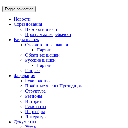
Toggle navigation
Новости
Соревнования
Вызовы и итоги
Программа жеребьевки
Виды шашек
Стоклеточные шашки
Партии
Обратные шашки
Русские шашки
Партии
Рэндзю
Федерация
Руководство
Почётные члены Президиума
Структура
Регионы
История
Реквизиты
Партнёры
Литература
Документы
Устав