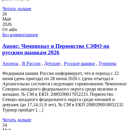
Читать дальше
26
Май
2026
От
adm
Без комментариев
Анонс: Чемпионат и Первенство СЗФО по
русским шашкам 2026
Анонсы
,
В России
,
Детские
,
Русские шашки
,
Турниры
Федерация шашек России информирует, что в период с 22
июня (день приезда) по 28 июня 2026 г. (день отъезда) в
Архангельске состоятся следующие соревнования: Чемпионат
Северно-западного федерального округа среди мужчин и
женщин. № СМ в ЕКП: 2089290017052233. Первенство
Северо-западного федерального округа среди юношей и
девушек (до 17,14,11,9 лет). № СМ в ЕКП 2089290018052232
Турнир пройдет […]
Читать дальше
24