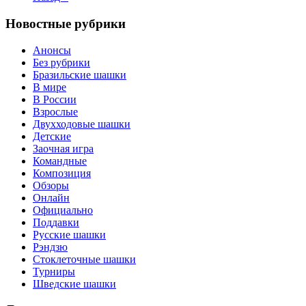
Новостные рубрики
Анонсы
Без рубрики
Бразильские шашки
В мире
В России
Взрослые
Двухходовые шашки
Детские
Заочная игра
Командные
Композиция
Обзоры
Онлайн
Официально
Поддавки
Русские шашки
Рэндзю
Стоклеточные шашки
Турниры
Шведские шашки