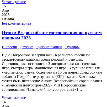
Читать дальше
16
Апр
2026
От
adm
Без комментариев
Итоги: Всероссийские соревнования по русским
шашкам 2026
В России
,
Детские
,
Русские шашки
,
Турниры
В д/о Покровское завершилось Первенство России по
стоклеточным шашкам среди юношей и девушек.
Соревнования состоялись в 3 дисциплинах: классическая
игра, быстрая игра, молниеносная игра. В турнире приняли
участие спортсмены более чем из 16 регионов. Электронные
таблицы Подробные результаты (ZIP): скачать Вам также
может быть интересно: Анонс: Всероссийские соревнования
«Таманский полуостров-2022» VIII Всероссийские
соревнования «Таманский полуостров-2022» […]
Читать дальше
14
Апр