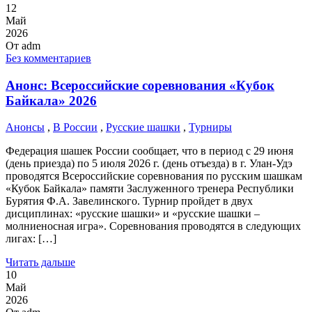
12
Май
2026
От
adm
Без комментариев
Анонс: Всероссийские соревнования «Кубок
Байкала» 2026
Анонсы
,
В России
,
Русские шашки
,
Турниры
Федерация шашек России сообщает, что в период с 29 июня
(день приезда) по 5 июля 2026 г. (день отъезда) в г. Улан-Удэ
проводятся Всероссийские соревнования по русским шашкам
«Кубок Байкала» памяти Заслуженного тренера Республики
Бурятия Ф.А. Завелинского. Турнир пройдет в двух
дисциплинах: «русские шашки» и «русские шашки –
молниеносная игра». Соревнования проводятся в следующих
лигах: […]
Читать дальше
10
Май
2026