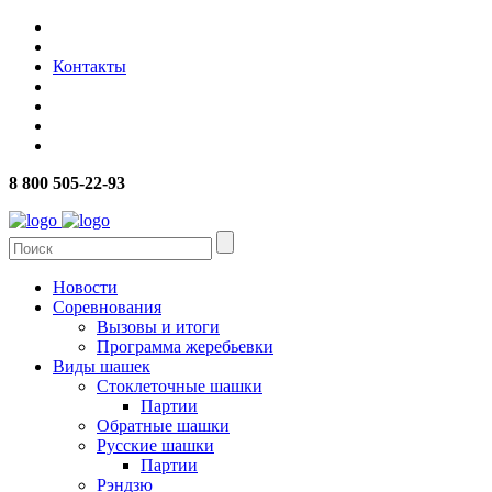
Контакты
8 800 505-22-93
Новости
Соревнования
Вызовы и итоги
Программа жеребьевки
Виды шашек
Стоклеточные шашки
Партии
Обратные шашки
Русские шашки
Партии
Рэндзю