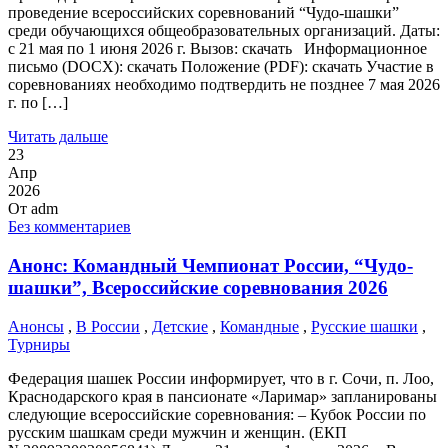
проведение всероссийских соревнований “Чудо-шашки”
среди обучающихся общеобразовательных организаций. Даты:
с 21 мая по 1 июня 2026 г. Вызов: скачать Информационное
письмо (DOCХ): скачать Положение (PDF): скачать Участие в
соревнованиях необходимо подтвердить не позднее 7 мая 2026
г. по […]
Читать дальше
23
Апр
2026
От
adm
Без комментариев
Анонс: Командный Чемпионат России, “Чудо-
шашки”, Всероссийские соревнования 2026
Анонсы
,
В России
,
Детские
,
Командные
,
Русские шашки
,
Турниры
Федерация шашек России информирует, что в г. Сочи, п. Лоо,
Краснодарского края в пансионате «Ларимар» запланированы
следующие всероссийские соревнования: – Кубок России по
русским шашкам среди мужчин и женщин. (ЕКП