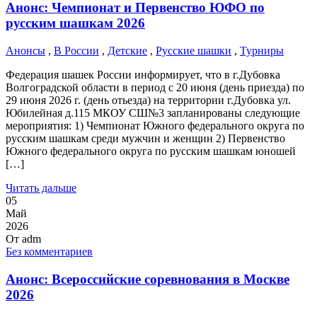
Анонс: Чемпионат и Первенство ЮФО по
русским шашкам 2026
Анонсы
,
В России
,
Детские
,
Русские шашки
,
Турниры
Федерация шашек России информирует, что в г.Дубовка
Волгоградской области в период с 20 июня (день приезда) по
29 июня 2026 г. (день отьезда) на территории г.Дубовка ул.
Юбилейная д.115 МКОУ СШ№3 запланированы следующие
мероприятия: 1) Чемпионат Южного федерального округа по
русским шашкам среди мужчин и женщин 2) Первенство
Южного федерального округа по русским шашкам юношей
[…]
Читать дальше
05
Май
2026
От
adm
Без комментариев
Анонс: Всероссийские соревнования в Москве
2026