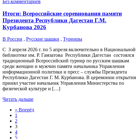
Без комментариев
Итоги: Всероссийские соревнования памяти
Президента Республики Дагестан Г.М.
Курбанова 2026
В России
,
Русские шашки
,
Турниры
С З апреля 2026 г. по 5 апреля включительно в Национальной
библиотеке им. Р. Гамзатова Республики Дагестан состоялся
традиционный Всероссийский турнир по русским шашкам
среди женщин и мужчин памяти начальника Управления
информационной политики и пресс – службы Президента
Республики Дагестан Г. М. Курбанова. В церемонии открытия
принял участие начальник Управления Министерства по
физической культуре и […]
Читать дальше
« Вперёд
1
2
3
4
5