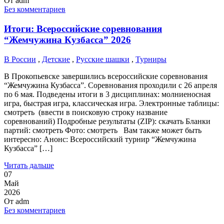
От
adm
Без комментариев
Итоги: Всероссийские соревнования
“Жемчужина Кузбасса” 2026
В России
,
Детские
,
Русские шашки
,
Турниры
В Прокопьевске завершились всероссийские соревнования
“Жемчужина Кузбасса”. Соревнования проходили с 26 апреля
по 6 мая. Подведены итоги в 3 дисциплинах: молниеносная
игра, быстрая игра, классическая игра. Электронные таблицы:
смотреть (ввести в поисковую строку название
соревнований) Подробные результаты (ZIP): скачать Бланки
партий: смотреть Фото: смотреть Вам также может быть
интересно: Анонс: Всероссийский турнир “Жемчужина
Кузбасса” […]
Читать дальше
07
Май
2026
От
adm
Без комментариев