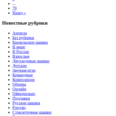
...
79
Назад »
Новостные рубрики
Анонсы
Без рубрики
Бразильские шашки
В мире
В России
Взрослые
Двухходовые шашки
Детские
Заочная игра
Командные
Композиция
Обзоры
Онлайн
Официально
Поддавки
Русские шашки
Рэндзю
Стоклеточные шашки