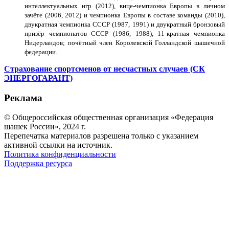
интеллектуальных игр (2012), вице-чемпионка Европы в личном
зачёте (2006, 2012) и чемпионка Европы в составе команды (2010),
двукратная чемпионка СССР (1987, 1991) и двукратный бронзовый
призёр чемпионатов СССР (1986, 1988), 11-кратная чемпионка
Нидерландов; почётный член Королевской Голландской шашечной
федерации.
Страхование спортсменов от несчастных случаев (СК
ЭНЕРГОГАРАНТ)
Реклама
© Общероссийская общественная организация «Федерация
шашек России», 2024 г.
Перепечатка материалов разрешена только с указанием
активной ссылки на источник.
Политика конфиденциальности
Поддержка ресурса