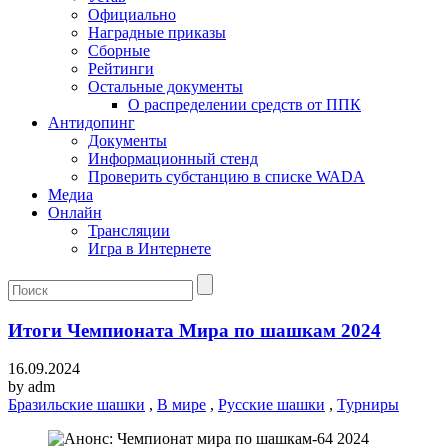
Официально
Наградные приказы
Сборные
Рейтинги
Остальные документы
О распределении средств от ППК
Антидопинг
Документы
Информационный стенд
Проверить субстанцию в списке WADA
Медиа
Онлайн
Трансляции
Игра в Интернете
Итоги Чемпионата Мира по шашкам 2024
16.09.2024
by
adm
Бразильские шашки
,
В мире
,
Русские шашки
,
Турниры