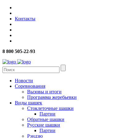
Контакты
8 800 505-22-93
Новости
Соревнования
Вызовы и итоги
Программа жеребьевки
Виды шашек
Стоклеточные шашки
Партии
Обратные шашки
Русские шашки
Партии
Рэндзю