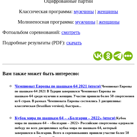
Оцифрованные партии
Классическая программа:
мужчины
|
женщины
Молниеносная программа:
мужчины
|
женщины
Фотоальбом соревнований:
смотреть
Подробные результаты (PDF):
скачать
Вам также может быть интересно:
Чемпионат Европы по шашкам-64 2021 (итоги)
Чемпионат Европы
по шашкам-64 2021 В Турции завершился Чемпионат Европы по
шашкам-64 среди мужчин и женщин. Участие приняли более 50 спортсменов
из 6 стран. В рамках Чемпионата Европы состоялись 3 дисциплины:
классическая (brazilian version), быстрая...
Кубок мира по шашкам-64 – «Болгария – 2022» (итоги)
Кубок
мира по шашкам-64 – «Болгария – 2022» Российские спортсмены одержали
победу во всех дисциплинах кубка мира по шашкам-64, который
завершился в Болгарии. Всего в соревнованиях приняли участие более 50