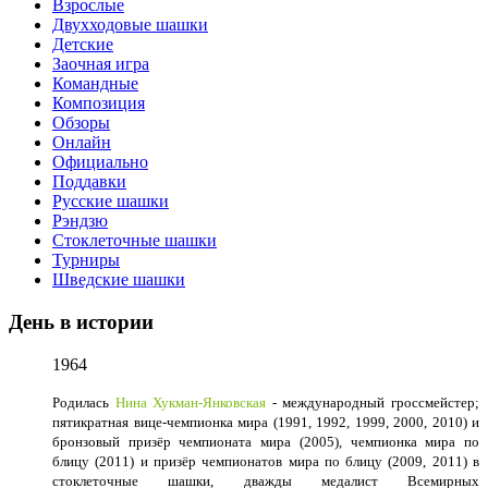
Взрослые
Двухходовые шашки
Детские
Заочная игра
Командные
Композиция
Обзоры
Онлайн
Официально
Поддавки
Русские шашки
Рэндзю
Стоклеточные шашки
Турниры
Шведские шашки
День в истории
1964
Родилась
Нина Хукман-Янковская
- международный гроссмейстер;
пятикратная вице-чемпионка мира (1991, 1992, 1999, 2000, 2010) и
бронзовый призёр чемпионата мира (2005), чемпионка мира по
блицу (2011) и призёр чемпионатов мира по блицу (2009, 2011) в
стоклеточные шашки, дважды медалист Всемирных