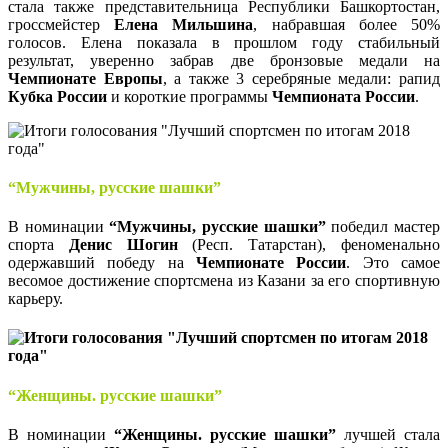
стала также представительница Республики Башкортостан,
гроссмейстер
Елена Мильшина
, набравшая более 50%
голосов. Елена показала в прошлом году стабильный
результат, уверенно забрав две бронзовые медали на
Чемпионате Европы
, а также 3 серебряные медали: рапид
Кубка России
и короткие программы
Чемпионата России
.
“Мужчины, русские шашки”
В номинации
“Мужчины, русские шашки”
победил мастер
спорта
Денис Шогин
(Респ. Татарстан), феноменально
одержавший победу на
Чемпионате России
. Это самое
весомое достижение спортсмена из Казани за его спортивную
карьеру.
“Женщины. русские шашки”
В номинации
“Женщины. русские шашки”
лучшей стала