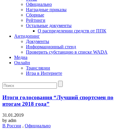
Официально
Наградные приказы
Сборные
Рейтинги
Остальные документы
О распределении средств от ППК
Антидопинг
Документы
Информационный стенд
Проверить субстанцию в списке WADA
Медиа
Онлайн
Трансляции
Игра в Интернете
Итоги голосования “Лучший спортсмен по
итогам 2018 года”
31.01.2019
by
adm
В России
,
Официально