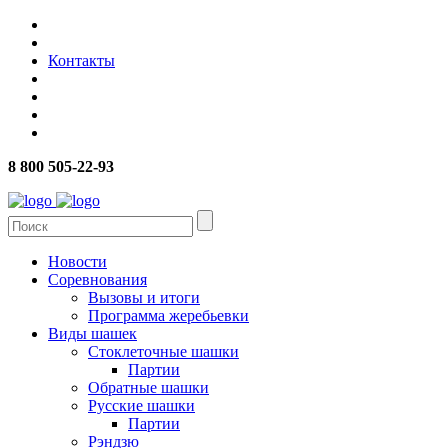
Контакты
8 800 505-22-93
Новости
Соревнования
Вызовы и итоги
Программа жеребьевки
Виды шашек
Стоклеточные шашки
Партии
Обратные шашки
Русские шашки
Партии
Рэндзю