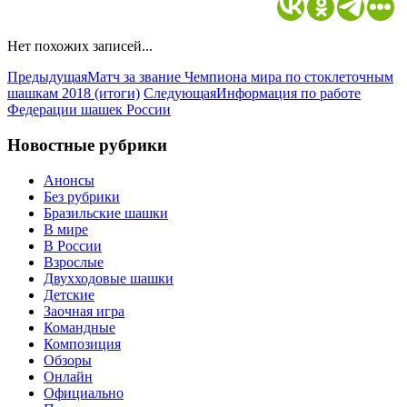
Нет похожих записей...
Предыдущая
Матч за звание Чемпиона мира по стоклеточным
шашкам 2018 (итоги)
Следующая
Информация по работе
Федерации шашек России
Новостные рубрики
Анонсы
Без рубрики
Бразильские шашки
В мире
В России
Взрослые
Двухходовые шашки
Детские
Заочная игра
Командные
Композиция
Обзоры
Онлайн
Официально