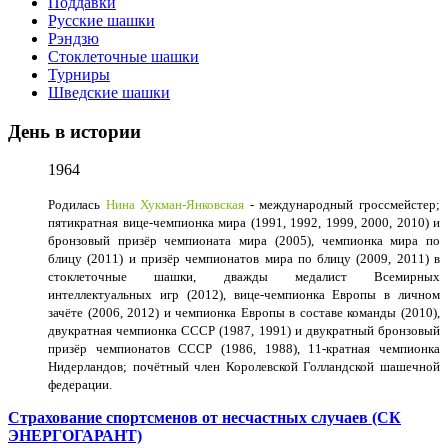
Поддавки
Русские шашки
Рэндзю
Стоклеточные шашки
Турниры
Шведские шашки
День в истории
1964
Родилась
Нина Хукман-Янковская
- международный гроссмейстер;
пятикратная вице-чемпионка мира (1991, 1992, 1999, 2000, 2010) и
бронзовый призёр чемпионата мира (2005), чемпионка мира по
блицу (2011) и призёр чемпионатов мира по блицу (2009, 2011) в
стоклеточные шашки, дважды медалист Всемирных
интеллектуальных игр (2012), вице-чемпионка Европы в личном
зачёте (2006, 2012) и чемпионка Европы в составе команды (2010),
двукратная чемпионка СССР (1987, 1991) и двукратный бронзовый
призёр чемпионатов СССР (1986, 1988), 11-кратная чемпионка
Нидерландов; почётный член Королевской Голландской шашечной
федерации.
Страхование спортсменов от несчастных случаев (СК
ЭНЕРГОГАРАНТ)