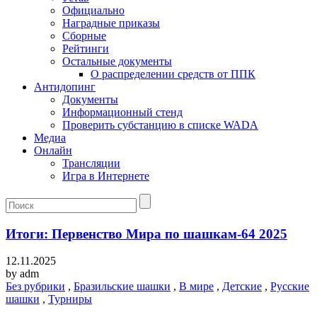
Официально
Наградные приказы
Сборные
Рейтинги
Остальные документы
О распределении средств от ППК
Антидопинг
Документы
Информационный стенд
Проверить субстанцию в списке WADA
Медиа
Онлайн
Трансляции
Игра в Интернете
Итоги: Первенство Мира по шашкам-64 2025
12.11.2025
by
adm
Без рубрики
,
Бразильские шашки
,
В мире
,
Детские
,
Русские
шашки
,
Турниры