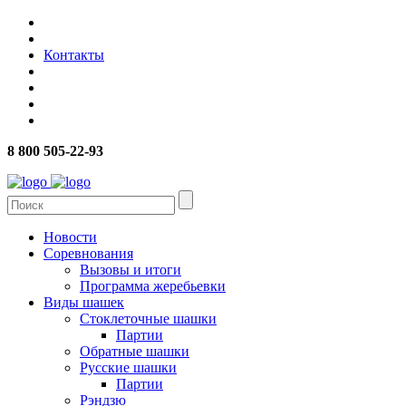
Контакты
8 800 505-22-93
Новости
Соревнования
Вызовы и итоги
Программа жеребьевки
Виды шашек
Стоклеточные шашки
Партии
Обратные шашки
Русские шашки
Партии
Рэндзю