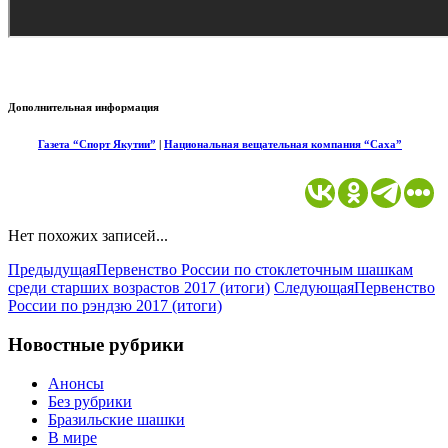
Дополнительная информация
Газета “Спорт Якутии”
|
Национальная вещательная компания “Саха”
Нет похожих записей...
Предыдущая
Первенство России по стоклеточным шашкам
среди старших возрастов 2017 (итоги)
Следующая
Первенство
России по рэндзю 2017 (итоги)
Новостные рубрики
Анонсы
Без рубрики
Бразильские шашки
В мире