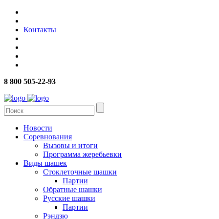
Контакты
8 800 505-22-93
Новости
Соревнования
Вызовы и итоги
Программа жеребьевки
Виды шашек
Стоклеточные шашки
Партии
Обратные шашки
Русские шашки
Партии
Рэндзю