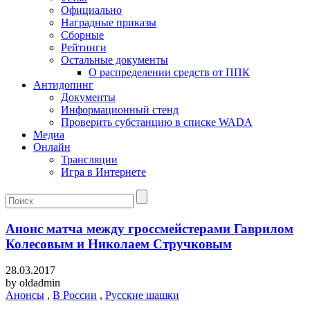
Официально
Наградные приказы
Сборные
Рейтинги
Остальные документы
О распределении средств от ППК
Антидопинг
Документы
Информационный стенд
Проверить субстанцию в списке WADA
Медиа
Онлайн
Трансляции
Игра в Интернете
Анонс матча между гроссмейстерами Гаврилом
Колесовым и Николаем Стручковым
28.03.2017
by
oldadmin
Анонсы
,
В России
,
Русские шашки