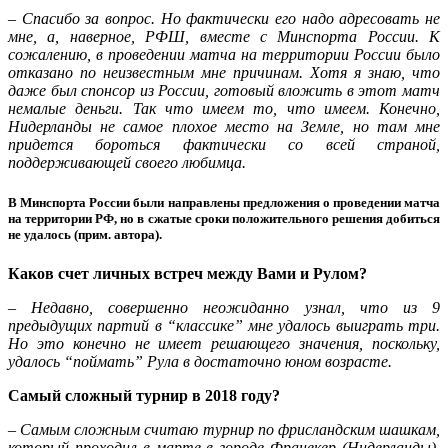
– Спасибо за вопрос. Но фактически его надо адресовать не
мне, а, наверное, РФШ, вместе с Минспорта России. К
сожалению, в проведении матча на территории России было
отказано по неизвестным мне причинам. Хотя я знаю, что
даже был спонсор из России, готовый вложить в этот матч
немалые деньги. Так что имеем то, что имеем. Конечно,
Нидерланды не самое плохое место на Земле, но там мне
придется бороться фактически со всей страной,
поддерживающей своего любимца.
В Минспорта России были направлены предложения о проведении матча
на территории РФ, но в сжатые сроки положительного решения добиться
не удалось (прим. автора).
Каков счет личных встреч между Вами и Рулом?
– Недавно, совершенно неожиданно узнал, что из 9
предыдущих партий в “классике” мне удалось выиграть три.
Но это конечно не имеет решающего значения, поскольку,
удалось “поймать” Рула в достаточно юном возрасте.
Самый сложный турнир в 2018 году?
– Самым сложным считаю турнир по фрисландским шашкам,
который проходил в марте в городе Франекер (Нидерланды).