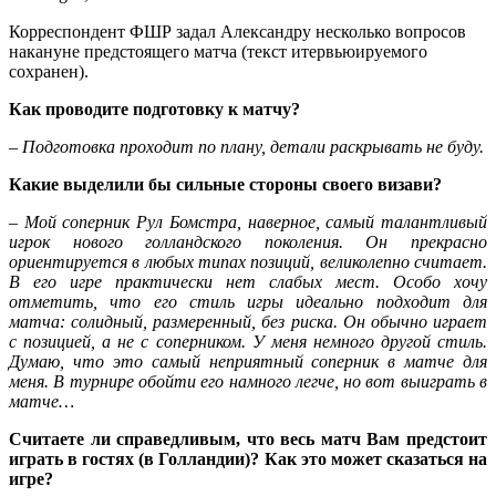
Корреспондент ФШР задал Александру несколько вопросов
накануне предстоящего матча (текст итервьюируемого
сохранен).
Как проводите подготовку к матчу?
– Подготовка проходит по плану, детали раскрывать не буду.
Какие выделили бы сильные стороны своего визави?
– Мой соперник Рул Бомстра, наверное, самый талантливый
игрок нового голландского поколения. Он прекрасно
ориентируется в любых типах позиций, великолепно считает.
В его игре практически нет слабых мест. Особо хочу
отметить, что его стиль игры идеально подходит для
матча: солидный, размеренный, без риска. Он обычно играет
с позицией, а не с соперником. У меня немного другой стиль.
Думаю, что это самый неприятный соперник в матче для
меня. В турнире обойти его намного легче, но вот выиграть в
матче…
Считаете ли справедливым, что весь матч Вам предстоит
играть в гостях (в Голландии)? Как это может сказаться на
игре?