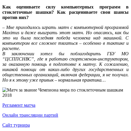
Как оцениваете силу компьютерных программ в
стоклеточные шашки? Как расцениваете свои шансы
против них?
– Мне приходилось играть матч с компьютерной программой
Maximus и даже выиграть этот матч. Но опасаюсь, как бы
это ни была последняя победа человека над машиной. С
компьютером все сложнее тягаться – особенно в тактике и
расчете.
В заключении хотел бы поблагодарить ГБУ МО
“ЦСППСНВС”, где я работаю спортсменом-инструктором,
за оказанную помощь в подготовке к матчу. К сожалению,
никакой помощи от каких-либо других государственных и
общественных организаций, включая федерации, я не получал.
Но я к этому уже привык – нормальная практика…
Регламент матча
Онлайн трансляции партий
Сайт турнира