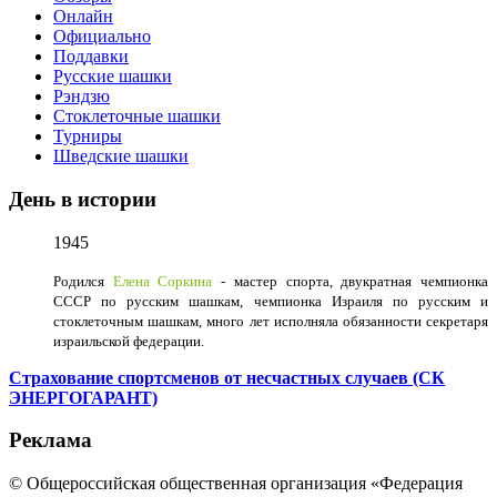
Онлайн
Официально
Поддавки
Русские шашки
Рэндзю
Стоклеточные шашки
Турниры
Шведские шашки
День в истории
1945
Родился
Елена Соркина
- мастер спорта, двукратная чемпионка
СССР по русским шашкам, чемпионка Израиля по русским и
стоклеточным шашкам, много лет исполняла обязанности секретаря
израильской федерации.
Страхование спортсменов от несчастных случаев (СК
ЭНЕРГОГАРАНТ)
Реклама
© Общероссийская общественная организация «Федерация