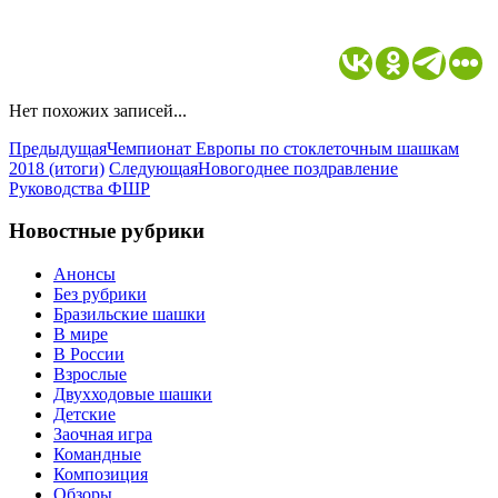
Нет похожих записей...
Предыдущая
Чемпионат Европы по стоклеточным шашкам
2018 (итоги)
Следующая
Новогоднее поздравление
Руководства ФШР
Новостные рубрики
Анонсы
Без рубрики
Бразильские шашки
В мире
В России
Взрослые
Двухходовые шашки
Детские
Заочная игра
Командные
Композиция
Обзоры