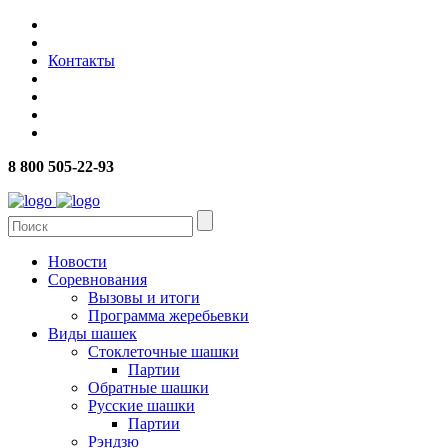
Контакты
8 800 505-22-93
Новости
Соревнования
Вызовы и итоги
Программа жеребьевки
Виды шашек
Стоклеточные шашки
Партии
Обратные шашки
Русские шашки
Партии
Рэндзю