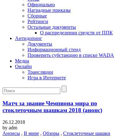
Официально
Наградные приказы
Сборные
Рейтинги
Остальные документы
О распределении средств от ППК
Антидопинг
Документы
Информационный стенд
Проверить субстанцию в списке WADA
Медиа
Онлайн
Трансляции
Игра в Интернете
Матч за звание Чемпиона мира по
стоклеточным шашкам 2018 (анонс)
26.12.2018
by
adm
Анонсы
,
В мире
,
Обзоры
,
Стоклеточные шашки