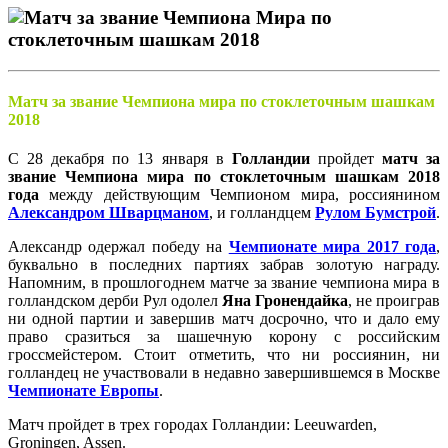
Матч за звание Чемпиона мира по стоклеточным шашкам
2018
С 28 декабря по 13 января в
Голландии
пройдет
матч за
звание Чемпиона мира по стоклеточным шашкам 2018
года
между действующим Чемпионом мира, россиянином
Александром Шварцманом
, и голландцем
Рулом Бумстрой
.
Александр одержал победу на
Чемпионате мира 2017 года
,
буквально в последних партиях забрав золотую награду.
Напомним, в прошлогоднем матче за звание чемпиона мира в
голландском дерби Рул одолел
Яна Гронендайка
, не проиграв
ни одной партии и завершив матч досрочно, что и дало ему
право сразиться за шашечную корону с российским
гроссмейстером. Стоит отметить, что ни россиянин, ни
голландец не участвовали в недавно завершившемся в Москве
Чемпионате Европы
.
Матч пройдет в трех городах Голландии: Leeuwarden,
Groningen, Assen.