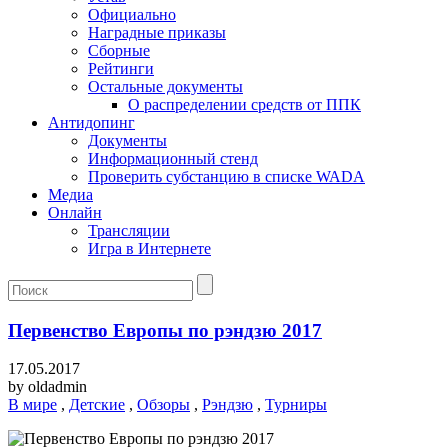
Официально
Наградные приказы
Сборные
Рейтинги
Остальные документы
О распределении средств от ППК
Антидопинг
Документы
Информационный стенд
Проверить субстанцию в списке WADA
Медиа
Онлайн
Трансляции
Игра в Интернете
Первенство Европы по рэндзю 2017
17.05.2017
by
oldadmin
В мире
,
Детские
,
Обзоры
,
Рэндзю
,
Турниры