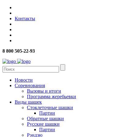
Контакты
8 800 505-22-93
Новости
Соревнования
Вызовы и итоги
Программа жеребьевки
Виды шашек
Стоклеточные шашки
Партии
Обратные шашки
Русские шашки
Партии
Рэндзю