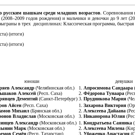
по русским шашкам среди младших возрастов
. Соревнования 
т (2008–2009 годов рождения) и мальчики и девочки до 9 лет (2
азыграны в трех дисциплинах: Классическая программа, быстра
юноши
девушки
яев Александр
(Челябинская обл.)
1.
Апросимова Сандаара
(
ьшаков Алексей
(Респ. Саха)
2.
Фёдорова Тунаара
(Респ
рявцев Дементий
(Санкт-Петербург)
3.
Прудникова Мария
(Че
ров Айсен
(Респ. Саха)
1.
Захарова Виктория
(Ор
амов Михаил
(Брянская обл.)
2.
Алексеева Дайаана
(Рес
онов Владислав
(Московская обл.)
3.
Никанорова Юлия
(Рес
инцев Александр
(Московская обл.)
1.
Кондратьева Саяника
(
ынин Марк
(Московская обл.)
2.
Алексеева Милена
(Кир
емов Семён
(Респ. Татарстан)
3.
Убоженко Анастасия
(С