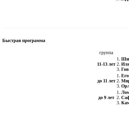
Быстрая программа
группа
1.
Шир
11-13 лет
2.
Иля
3.
Гов
1.
Его
до 11 лет
2.
Мир
3.
Орл
1.
Лом
до 9 лет
2.
Саф
3.
Ка