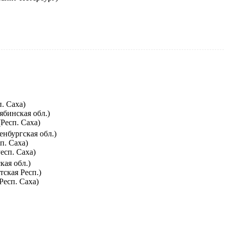
. Саха)
ябинская обл.)
Респ. Саха)
нбургская обл.)
п. Саха)
есп. Саха)
кая обл.)
тская Респ.)
Респ. Саха)