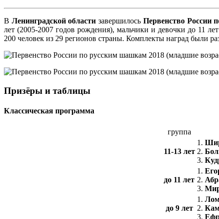
В
Ленинградской области
завершилось
Первенство России 
лет (2005-2007 годов рождения), мальчики и девочки до 11 ле
200 человек из 29 регионов страны. Комплекты наград были р
Призёры и таблицы
Классическая программа
группа
1.
Шир
11-13 лет
2.
Бол
3.
Куд
1.
Его
до 11 лет
2.
Абр
3.
Мир
1.
Лом
до 9 лет
2.
Кам
3.
Ефр