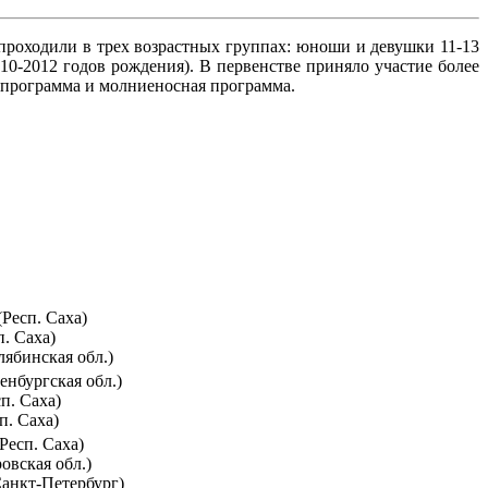
проходили в трех возрастных группах: юноши и девушки 11-13
010-2012 годов рождения). В первенстве приняло участие более
я программа и молниеносная программа.
Респ. Саха)
. Саха)
лябинская обл.)
енбургская обл.)
п. Саха)
п. Саха)
Респ. Саха)
овская обл.)
анкт-Петербург)