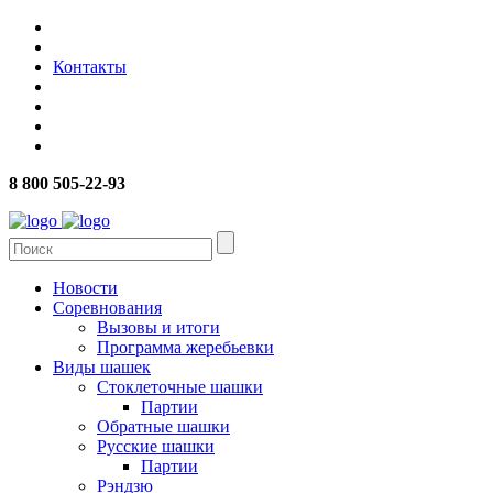
Контакты
8 800 505-22-93
Новости
Соревнования
Вызовы и итоги
Программа жеребьевки
Виды шашек
Стоклеточные шашки
Партии
Обратные шашки
Русские шашки
Партии
Рэндзю