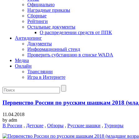
Официально
Наградные приказы
Сборные
Рейтинги
Остальные документы
О распределении средств от ППК
Антидопинг
Документы
Информационный стенд
Проверить субстанцию в списке WADA
Медиа
Онлайн
Трансляции
Игра в Интернете
Первенство России по русским шашкам 2018 (млад
11.04.2018
by
adm
В России
,
Детские
,
Обзоры
,
Русские шашки
,
Турниры