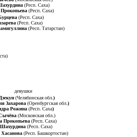
Шахурдина
(Респ. Саха)
Прокопьева
(Респ. Саха)
Бурцева
(Респ. Саха)
азарева
(Респ. Саха)
Самигуллина
(Респ. Татарстан)
девушки
Дзекун
(Челябинская обл.
)
ия Захарова
(Оренбургская обл.
)
ндра Рожина
(Респ. Саха
)
 Сычёва
(Московская обл.)
 Прокопьева
(Респ. Саха)
 Шахурдина
(Респ. Саха)
 Хасанова
(Респ. Башкортостан)