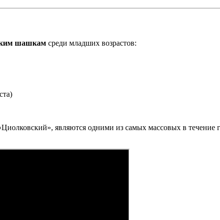
сским шашкам
среди младших возрастов:
Циолковский», являются одними из самых массовых в течение г