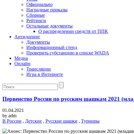
Официально
Наградные приказы
Сборные
Рейтинги
Остальные документы
О распределении средств от ППК
Антидопинг
Документы
Информационный стенд
Проверить субстанцию в списке WADA
Медиа
Онлайн
Трансляции
Игра в Интернете
Первенство России по русским шашкам 2021 (млад
01.04.2021
by
adm
В России
,
Детские
,
Русские шашки
,
Турниры