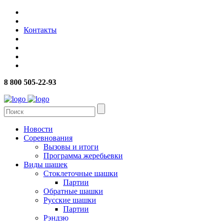
Контакты
8 800 505-22-93
Новости
Соревнования
Вызовы и итоги
Программа жеребьевки
Виды шашек
Стоклеточные шашки
Партии
Обратные шашки
Русские шашки
Партии
Рэндзю