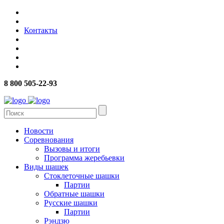
Контакты
8 800 505-22-93
Новости
Соревнования
Вызовы и итоги
Программа жеребьевки
Виды шашек
Стоклеточные шашки
Партии
Обратные шашки
Русские шашки
Партии
Рэндзю