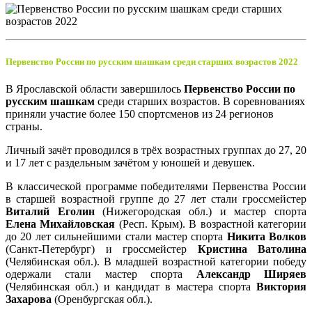
Первенство России по русским шашкам среди старших возрастов 2022
В Ярославской области завершилось
Первенство России по
русским шашкам
среди старших возрастов. В соревнованиях
приняли участие более 150 спортсменов из 24 регионов
страны.
Личный зачёт проводился в трёх возрастных группах до 27, 20
и 17 лет с раздельным зачётом у юношей и девушек.
В классической программе победителями Первенства России
в старшей возрастной группе до 27 лет стали гроссмейстер
Виталий Еголин
(Нижегородская обл.) и мастер спорта
Елена Михайловская
(Респ. Крым). В возрастной категории
до 20 лет сильнейшими стали мастер спорта
Никита Волков
(Санкт-Петербург) и гроссмейстер
Кристина Ватолина
(Челябинская обл.). В младшей возрастной категории победу
одержали стали мастер спорта
Александр Ширяев
(Челябинская обл.) и кандидат в мастера спорта
Виктория
Захарова
(Оренбургская обл.).