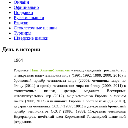
Онлайн
Официально
Поддавки
Русские шашки
Рэндзю
Стоклеточные шашки
Турниры
Шведские шашки
День в истории
1964
Родилась
Нина Хукман-Янковская
- международный гроссмейстер;
пятикратная вице-чемпионка мира (1991, 1992, 1999, 2000, 2010) и
бронзовый призёр чемпионата мира (2005), чемпионка мира по
блицу (2011) и призёр чемпионатов мира по блицу (2009, 2011) в
стоклеточные шашки, дважды медалист Всемирных
интеллектуальных игр (2012), вице-чемпионка Европы в личном
зачёте (2006, 2012) и чемпионка Европы в составе команды (2010),
двукратная чемпионка СССР (1987, 1991) и двукратный бронзовый
призёр чемпионатов СССР (1986, 1988), 11-кратная чемпионка
Нидерландов; почётный член Королевской Голландской шашечной
федерации.