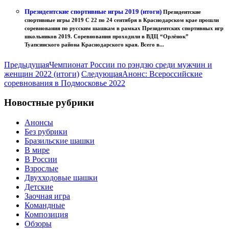
Президентские спортивные игры 2019 (итоги)
Президентские
спортивные игры 2019 С 22 по 24 сентября в Краснодарском крае прошли
соревнования по русским шашкам в рамках Президентских спортивных игр
школьников 2019. Соревнования проходили в ВДЦ “Орлёнок”
Туапсинского района Краснодарского края. Всего в...
Предыдущая
Чемпионат России по рэндзю среди мужчин и
женщин 2022 (итоги)
Следующая
Анонс: Всероссийские
соревнования в Подмосковье 2022
Новостные рубрики
Анонсы
Без рубрики
Бразильские шашки
В мире
В России
Взрослые
Двухходовые шашки
Детские
Заочная игра
Командные
Композиция
Обзоры