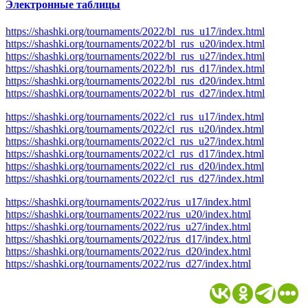
Электронные таблицы
https://shashki.org/tournaments/2022/bl_rus_u17/index.html
https://shashki.org/tournaments/2022/bl_rus_u20/index.html
https://shashki.org/tournaments/2022/bl_rus_u27/index.html
https://shashki.org/tournaments/2022/bl_rus_d17/index.html
https://shashki.org/tournaments/2022/bl_rus_d20/index.html
https://shashki.org/tournaments/2022/bl_rus_d27/index.html
https://shashki.org/tournaments/2022/cl_rus_u17/index.html
https://shashki.org/tournaments/2022/cl_rus_u20/index.html
https://shashki.org/tournaments/2022/cl_rus_u27/index.html
https://shashki.org/tournaments/2022/cl_rus_d17/index.html
https://shashki.org/tournaments/2022/cl_rus_d20/index.html
https://shashki.org/tournaments/2022/cl_rus_d27/index.html
https://shashki.org/tournaments/2022/rus_u17/index.html
https://shashki.org/tournaments/2022/rus_u20/index.html
https://shashki.org/tournaments/2022/rus_u27/index.html
https://shashki.org/tournaments/2022/rus_d17/index.html
https://shashki.org/tournaments/2022/rus_d20/index.html
https://shashki.org/tournaments/2022/rus_d27/index.html