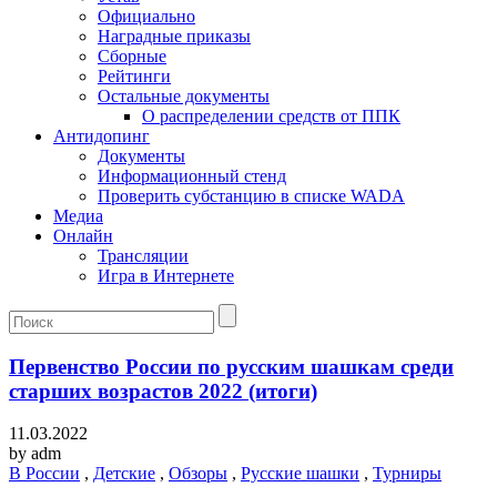
Официально
Наградные приказы
Сборные
Рейтинги
Остальные документы
О распределении средств от ППК
Антидопинг
Документы
Информационный стенд
Проверить субстанцию в списке WADA
Медиа
Онлайн
Трансляции
Игра в Интернете
Первенство России по русским шашкам среди
старших возрастов 2022 (итоги)
11.03.2022
by
adm
В России
,
Детские
,
Обзоры
,
Русские шашки
,
Турниры