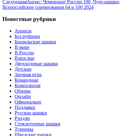
Следующая
Анонс: Чемпионат России 100, Чудо-шашки,
Всероссийские соревнования 64 и 100 2024
Новостные рубрики
Анонсы
Без рубрики
Бразильские шашки
В мире
В России
Взрослые
Двухходовые шашки
Детские
Заочная игра
Командные
Композиция
Обзоры
Онлайн
Официально
Поддавки
Русские шашки
Рэндзю
Стоклеточные шашки
Турниры
Шведские шашки