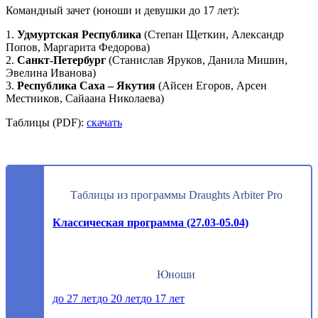
Командный зачет (юноши и девушки до 17 лет):
1.
Удмуртская Республика
(Степан Щеткин, Александр
Попов, Маргарита Федорова)
2.
Санкт-Петербург
(Станислав Яруков, Данила Мишин,
Эвелина Иванова)
3.
Республика Саха – Якутия
(Айсен Егоров, Арсен
Местников, Сайаана Николаева)
Таблицы (PDF):
скачать
Таблицы из программы Draughts Arbiter Pro
Классическая программа (27.03-05.04)
Юноши
до 27 лет
до 20 лет
до 17 лет