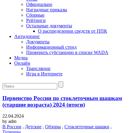
Официально
Наградные приказы
Сборные
Рейтинги
Остальные документы
О распределении средств от ППК
Антидопинг
Документы
Информационный стенд
Проверить субстанцию в списке WADA
Медиа
Онлайн
Трансляции
Игра в Интернете
Первенство России по стоклеточным шашкам
(старшие возраста) 2024 (итоги)
22.04.2024
by
adm
В России
,
Детские
,
Обзоры
,
Стоклеточные шашки
,
Турниры