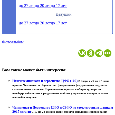
до 27 лет
до 20 лет
до 17 лет
Девушки
до 27 лет
до 20 лет
до 17 лет
Фотоальбом
Вам также может быть интересно:
Итоги чемпионата и первенства ЦФО (100)
В Твери с 20 по 27 июня
прошли Чемпионат и Первенство Центрального федерального округа по
стоклеточным шашкам. Соревнования прошли в общем турнире по
швейцарской системе с раздельным зачётом у мужчин и женщин, а также
юношей и девушек...
Чемпионат и Первенство ЦФО и СЗФО по стоклеточным шашкам
2017 (итоги)
С 17 по 24 июня в Твери прошли зональные соревнования