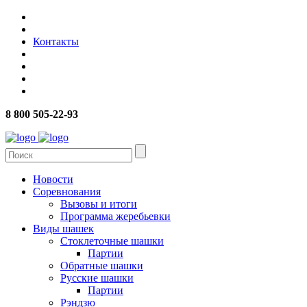
Контакты
8 800 505-22-93
Новости
Соревнования
Вызовы и итоги
Программа жеребьевки
Виды шашек
Стоклеточные шашки
Партии
Обратные шашки
Русские шашки
Партии
Рэндзю