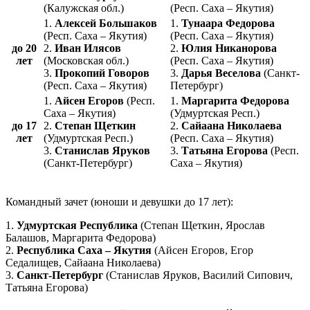
(Калужская обл.)
(Респ. Саха – Якутия)
1.
Алексей Большаков
1.
Тунаара Федорова
(Респ. Саха – Якутия)
(Респ. Саха – Якутия)
до 20
2.
Иван Илясов
2.
Юлия Никанорова
лет
(Московская обл.)
(Респ. Саха – Якутия)
3.
Прокопий Говоров
3.
Дарья Веселова
(Санкт-
(Респ. Саха – Якутия)
Петербург)
1.
Айсен Егоров
(Респ.
1.
Маргарита Федорова
Саха – Якутия)
(Удмуртская Респ.)
до 17
2.
Степан Щеткин
2.
Сайаана Николаева
лет
(Удмуртская Респ.)
(Респ. Саха – Якутия)
3.
Станислав Яруков
3.
Татьяна Егорова
(Респ.
(Санкт-Петербург)
Саха – Якутия)
Командный зачет (юноши и девушки до 17 лет):
1.
Удмуртская Республика
(Степан Щеткин, Ярослав
Балашов, Маргарита Федорова)
2.
Республика Саха – Якутия
(Айсен Егоров, Егор
Седалищев, Сайаана Николаева)
3.
Санкт-Петербург
(Станислав Яруков, Василий Сипович,
Татьяна Егорова)