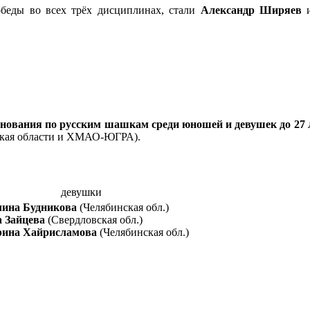
беды во всех трёх дисциплинах, стали
Александр Ширяев
внования по русским шашкам среди юношей и девушек до 27 
нская области и ХМАО-ЮГРА).
девушки
лина Будникова
(Челябинская обл.)
 Зайцева
(Свердловская обл.)
рина Хайрисламова
(Челябинская обл.)