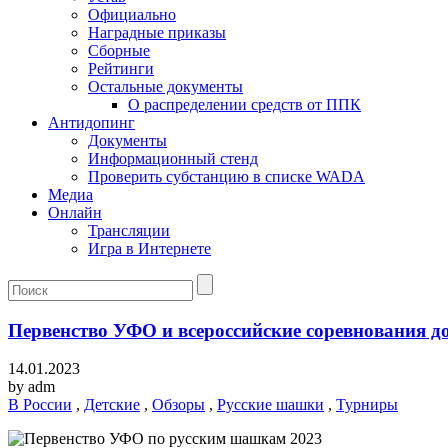
Официально
Наградные приказы
Сборные
Рейтинги
Остальные документы
О распределении средств от ППК
Антидопинг
Документы
Информационный стенд
Проверить субстанцию в списке WADA
Медиа
Онлайн
Трансляции
Игра в Интернете
Первенство УФО и всероссийские соревнования до
14.01.2023
by
adm
В России
,
Детские
,
Обзоры
,
Русские шашки
,
Турниры