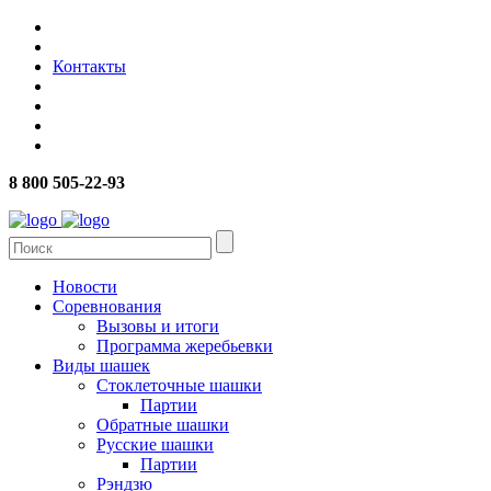
Контакты
8 800 505-22-93
Новости
Соревнования
Вызовы и итоги
Программа жеребьевки
Виды шашек
Стоклеточные шашки
Партии
Обратные шашки
Русские шашки
Партии
Рэндзю