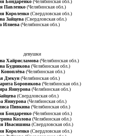
ия Бондаренко
(Челябинская обл.)
я Павленко
(Челябинская обл.)
ия Короленко
(Свердловская обл.)
на Зайцева
(Свердловская обл.)
а Илиева
(Челябинская обл.)
девушки
на Хайрисламова
(Челябинская обл.)
на Будникова
(Челябинская обл.)
 Коноплёва
(Челябинская обл.)
я Дзекун
(Челябинская обл.)
арита Боровикова
(Челябинская обл.)
ира Яннурова
(Челябинская обл.)
Зайцева
(Свердловская обл.)
а Яннурова
(Челябинская обл.)
лиса Пивкина
(Челябинская обл.)
ия Бондаренко
(Челябинская обл.)
ерина Козлова
(Челябинская обл.)
я Ивасишина
(Свердловская обл.)
ия Короленко
(Свердловская обл.)