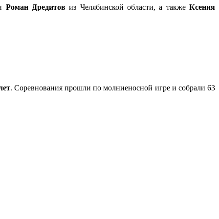
и
Роман Дредитов
из Челябинской области, а также
Ксения
лет
. Соревнования прошли по молниеносной игре и собрали 63