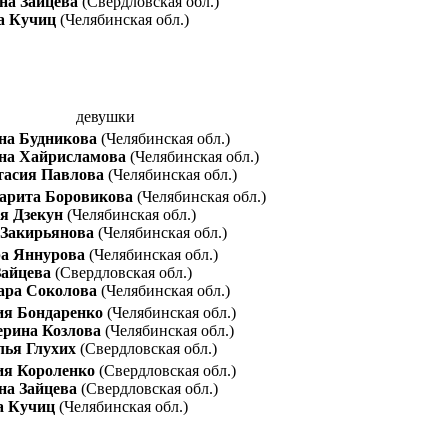
на Зайцева
(Свердловская обл.)
а Кучиц
(Челябинская обл.)
девушки
на Будникова
(Челябинская обл.)
на Хайрисламова
(Челябинская обл.)
тасия Павлова
(Челябинская обл.)
арита Боровикова
(Челябинская обл.)
я Дзекун
(Челябинская обл.)
 Закирьянова
(Челябинская обл.)
а Яннурова
(Челябинская обл.)
Зайцева
(Свердловская обл.)
ара Соколова
(Челябинская обл.)
ия Бондаренко
(Челябинская обл.)
ерина Козлова
(Челябинская обл.)
лья Глухих
(Свердловская обл.)
ия Короленко
(Свердловская обл.)
на Зайцева
(Свердловская обл.)
а Кучиц
(Челябинская обл.)