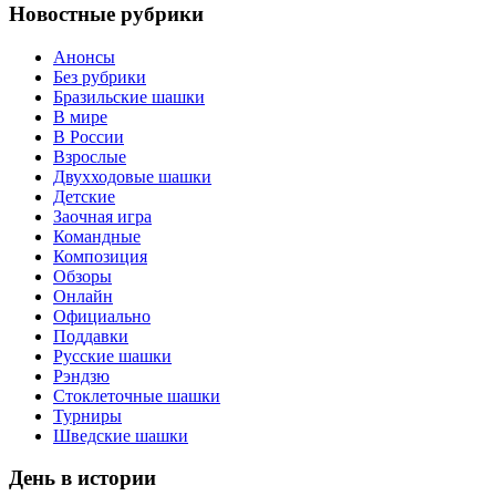
Новостные рубрики
Анонсы
Без рубрики
Бразильские шашки
В мире
В России
Взрослые
Двухходовые шашки
Детские
Заочная игра
Командные
Композиция
Обзоры
Онлайн
Официально
Поддавки
Русские шашки
Рэндзю
Стоклеточные шашки
Турниры
Шведские шашки
День в истории