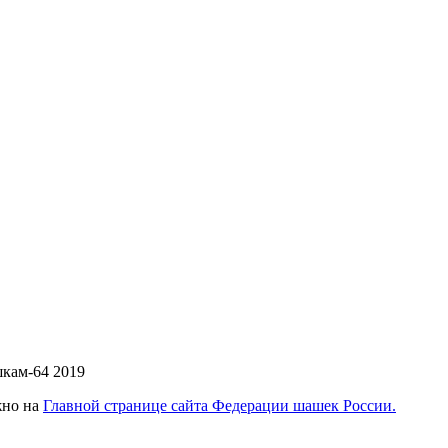
жно на
Главной странице сайта Федерации шашек России.