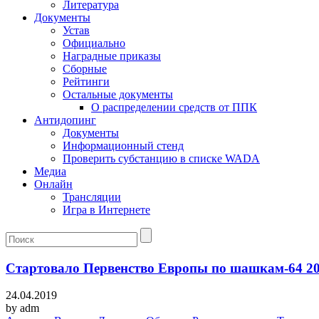
Литература
Документы
Устав
Официально
Наградные приказы
Сборные
Рейтинги
Остальные документы
О распределении средств от ППК
Антидопинг
Документы
Информационный стенд
Проверить субстанцию в списке WADA
Медиа
Онлайн
Трансляции
Игра в Интернете
Стартовало Первенство Европы по шашкам-64 2
24.04.2019
by
adm