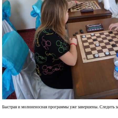
Быстрая и молниеносная программы уже завершены. Следить з