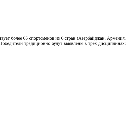
твует более 65 спортсменов из 6 стран (Азербайджан, Армения,
ет. Победители традиционно будут выявлены в трёх дисциплинах: