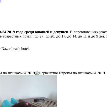
ы
64 2019 года среди юношей и девушек
. В соревнованиях учас
 возрастных групп: до 27, до 20, до 17, до 14, до 11 и до 9 л
azar beach hotel.