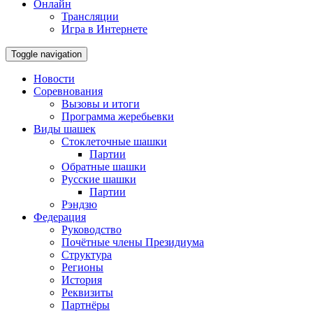
Онлайн
Трансляции
Игра в Интернете
Toggle navigation
Новости
Соревнования
Вызовы и итоги
Программа жеребьевки
Виды шашек
Стоклеточные шашки
Партии
Обратные шашки
Русские шашки
Партии
Рэндзю
Федерация
Руководство
Почётные члены Президиума
Структура
Регионы
История
Реквизиты
Партнёры