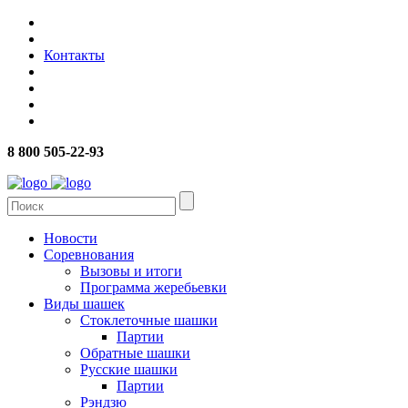
Контакты
8 800 505-22-93
Новости
Соревнования
Вызовы и итоги
Программа жеребьевки
Виды шашек
Стоклеточные шашки
Партии
Обратные шашки
Русские шашки
Партии
Рэндзю