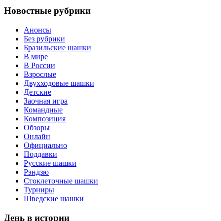
Новостные рубрики
Анонсы
Без рубрики
Бразильские шашки
В мире
В России
Взрослые
Двухходовые шашки
Детские
Заочная игра
Командные
Композиция
Обзоры
Онлайн
Официально
Поддавки
Русские шашки
Рэндзю
Стоклеточные шашки
Турниры
Шведские шашки
День в истории