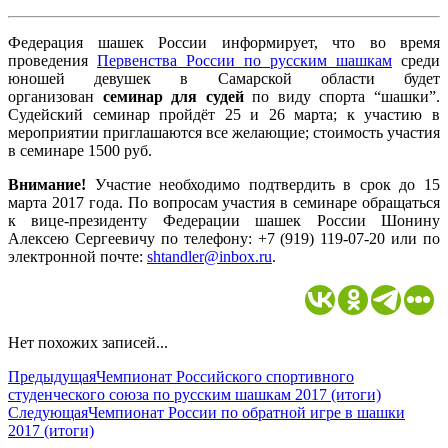
Федерация шашек России информирует, что во время
проведения
Первенства России по русским шашкам
среди
юношей девушек в Самарской области будет
организован
семинар для судей
по виду спорта “шашки”.
Судейский семинар пройдёт 25 и 26 марта; к участию в
мероприятии приглашаются все желающие; стоимость участия
в семинаре 1500 руб.
Внимание!
Участие необходимо подтвердить в срок до 15
марта 2017 года. По вопросам участия в семинаре обращаться
к вице-президенту Федерации шашек России Шонину
Алексею Сергеевичу по телефону: +7 (919) 119-07-20 или по
электронной почте:
shtandler@inbox.ru
.
Нет похожих записей...
Предыдущая
Чемпионат Российского спортивного
студенческого союза по русским шашкам 2017 (итоги)
Следующая
Чемпионат России по обратной игре в шашки
2017 (итоги)