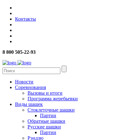
Контакты
8 800 505-22-93
Новости
Соревнования
Вызовы и итоги
Программа жеребьевки
Виды шашек
Стоклеточные шашки
Партии
Обратные шашки
Русские шашки
Партии
Рэндзю