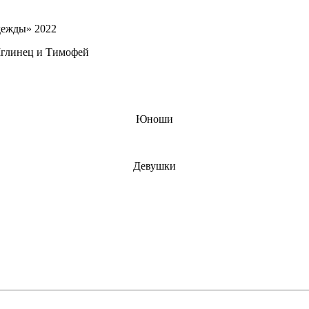
 Мглинец и Тимофей
Юноши
Девушки