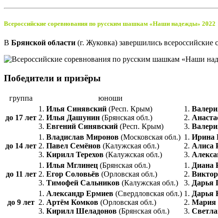
Всероссийские соревнования по русским шашкам «Наши надежды» 2022
В
Брянской области
(г. Жуковка) завершились всероссийские
Победители и призёры
группа
юноши
1.
Илья Синявский
(Респ. Крым)
1.
Валери
до 17 лет
2.
Илья Дашунин
(Брянская обл.)
2.
Анаста
3.
Евгений Синявский
(Респ. Крым)
3.
Валери
1.
Владислав Миронов
(Московская обл.)
1.
Ирина 
до 14 лет
2.
Павел Семёнов
(Калужская обл.)
2.
Алиса 
3.
Кирилл Терехов
(Калужская обл.)
3.
Алекса
1.
Илья Мглинец
(Брянская обл.)
1.
Диана 
до 11 лет
2.
Егор Соловьёв
(Орловская обл.)
2.
Виктор
3.
Тимофей Сальников
(Калужская обл.)
3.
Дарья 
1.
Александр Ермиев
(Свердловская обл.)
1.
Дарья 
до 9 лет
2.
Артём Комков
(Орловская обл.)
2.
Мария
3.
Кирилл Шеладонов
(Брянская обл.)
3.
Светла