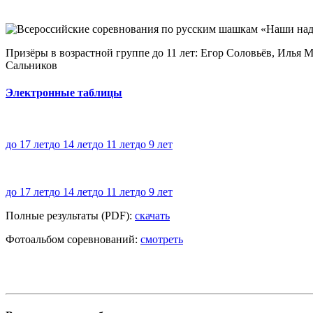
Призёры в возрастной группе до 11 лет: Егор Соловьёв, Илья
Сальников
Электронные таблицы
до 17 лет
до 14 лет
до 11 лет
до 9 лет
до 17 лет
до 14 лет
до 11 лет
до 9 лет
Полные результаты (PDF):
скачать
Фотоальбом соревнований:
смотреть