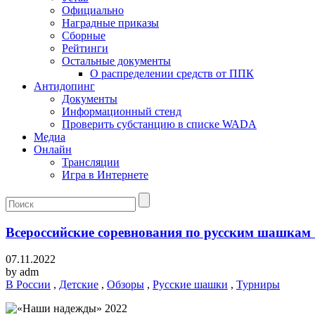
Официально
Наградные приказы
Сборные
Рейтинги
Остальные документы
О распределении средств от ППК
Антидопинг
Документы
Информационный стенд
Проверить субстанцию в списке WADA
Медиа
Онлайн
Трансляции
Игра в Интернете
Всероссийские соревнования по русским шашкам
07.11.2022
by
adm
В России
,
Детские
,
Обзоры
,
Русские шашки
,
Турниры