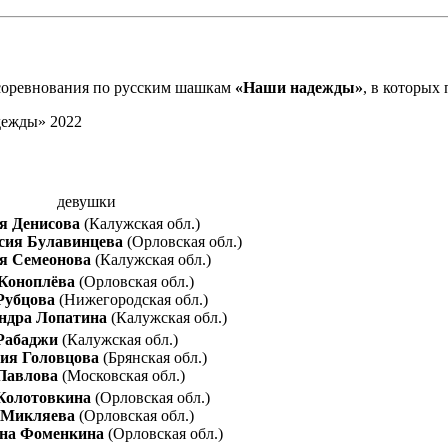
 соревнования по русским шашкам
«Наши надежды»
, в которых
девушки
я Денисова
(Калужская обл.)
сия Булавинцева
(Орловская обл.)
я Семеонова
(Калужская обл.)
Коноплёва
(Орловская обл.)
Рубцова
(Нижегородская обл.)
ндра Лопатина
(Калужская обл.)
Рабаджи
(Калужская обл.)
ия Головцова
(Брянская обл.)
Павлова
(Московская обл.)
Колотовкина
(Орловская обл.)
 Микляева
(Орловская обл.)
на Фоменкина
(Орловская обл.)