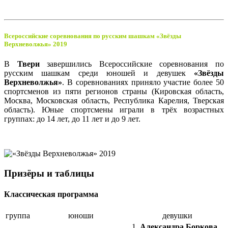
Всероссийские соревнования по русским шашкам «Звёзды
Верхневолжья» 2019
В
Твери
завершились Всероссийские соревнования по
русским шашкам среди юношей и девушек
«Звёзды
Верхневолжья»
. В соревнованиях приняло участие более 50
спортсменов из пяти регионов страны (Кировская область,
Москва, Московская область, Республика Карелия, Тверская
область). Юные спортсмены играли в трёх возрастных
группах: до 14 лет, до 11 лет и до 9 лет.
Призёры и таблицы
Классическая программа
группа
юноши
девушки
1.
Александра Боркова