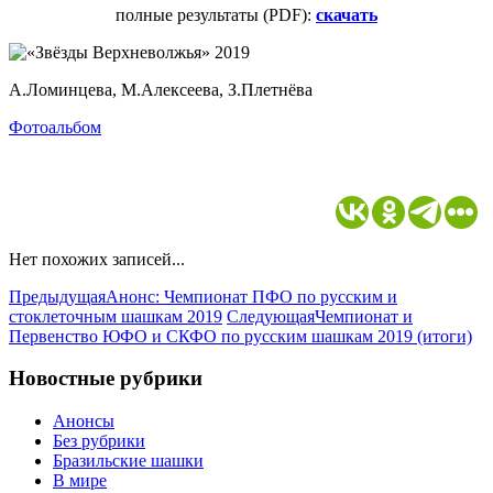
полные результаты (PDF):
скачать
А.Ломинцева, М.Алексеева, З.Плетнёва
Фотоальбом
Нет похожих записей...
Предыдущая
Анонс: Чемпионат ПФО по русским и
стоклеточным шашкам 2019
Следующая
Чемпионат и
Первенство ЮФО и СКФО по русским шашкам 2019 (итоги)
Новостные рубрики
Анонсы
Без рубрики
Бразильские шашки
В мире