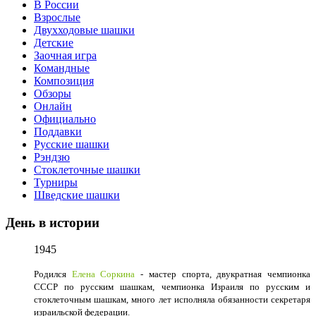
В России
Взрослые
Двухходовые шашки
Детские
Заочная игра
Командные
Композиция
Обзоры
Онлайн
Официально
Поддавки
Русские шашки
Рэндзю
Стоклеточные шашки
Турниры
Шведские шашки
День в истории
1945
Родился
Елена Соркина
- мастер спорта, двукратная чемпионка
СССР по русским шашкам, чемпионка Израиля по русским и
стоклеточным шашкам, много лет исполняла обязанности секретаря
израильской федерации.