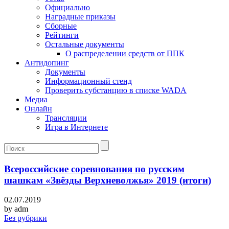
Официально
Наградные приказы
Сборные
Рейтинги
Остальные документы
О распределении средств от ППК
Антидопинг
Документы
Информационный стенд
Проверить субстанцию в списке WADA
Медиа
Онлайн
Трансляции
Игра в Интернете
Всероссийские соревнования по русским
шашкам «Звёзды Верхневолжья» 2019 (итоги)
02.07.2019
by
adm
Без рубрики