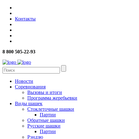
Контакты
8 800 505-22-93
Новости
Соревнования
Вызовы и итоги
Программа жеребьевки
Виды шашек
Стоклеточные шашки
Партии
Обратные шашки
Русские шашки
Партии
Рэндзю