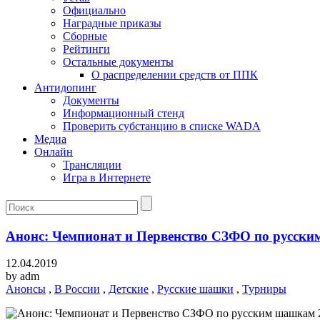
Официально
Наградные приказы
Сборные
Рейтинги
Остальные документы
О распределении средств от ППК
Антидопинг
Документы
Информационный стенд
Проверить субстанцию в списке WADA
Медиа
Онлайн
Трансляции
Игра в Интернете
Анонс: Чемпионат и Первенство СЗФО по русск
12.04.2019
by
adm
Анонсы
,
В России
,
Детские
,
Русские шашки
,
Турниры