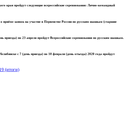
ского края пройдут следующие всероссийские соревнования: Лично-командный
 приёме заявок на участие в Первенстве России по русским шашкам (старшие
нь приезда) по 23 апреля пройдут Всероссийские соревнования по русским шашкам.
лябинске с 7 (день приезда) по 10 февраля (день отъезда) 2020 года пройдут
9 (итоги)