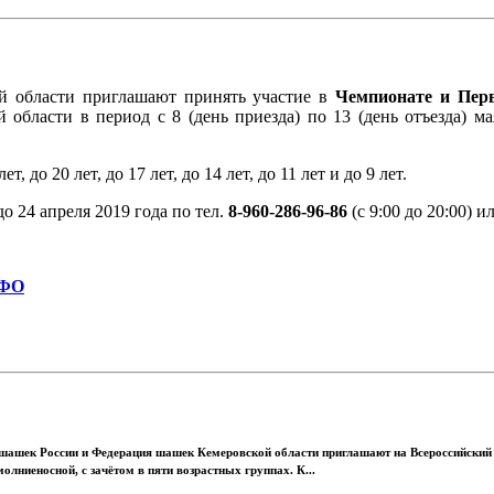
й области приглашают принять участие в
Чемпионате и Пер
 области в период с 8 (день приезда) по 13 (день отъезда) м
до 20 лет, до 17 лет, до 14 лет, до 11 лет и до 9 лет.
о 24 апреля 2019 года по тел.
8-960-286-96-86
(с 9:00 до 20:00) и
ЗФО
шашек России и Федерация шашек Кемеровской области приглашают на Всероссийский
лниеносной, с зачётом в пяти возрастных группах. К...