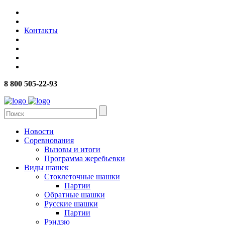
Контакты
8 800 505-22-93
Новости
Соревнования
Вызовы и итоги
Программа жеребьевки
Виды шашек
Стоклеточные шашки
Партии
Обратные шашки
Русские шашки
Партии
Рэндзю