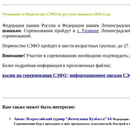
Чемпионат и Первенство СЗФО по русским шашкам 2019 года
Федерация шашек России и Федерация шашек Ленинградско
шашкам
. Соревнования пройдут в
г. Тихвине
Ленинградской
соревнований.
Первенство СЗФО пройдёт в шести возрастных группах: до 27 лет, 
Внимание!
Участие в соревнованиях необходимо подтвердить д
Более подробная информация в приложенных файлах:
вызов на соревнования СЗФО
|
информационное письмо С
Вам также может быть интересно:
Анонс: Всероссийский турнир “Жемчужина Кузбасса” 64
Федерация 
Соревнования будут проходить в трёх программах: классической, быстрой и мо