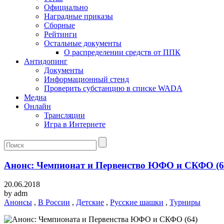
Официально
Наградные приказы
Сборные
Рейтинги
Остальные документы
О распределении средств от ППК
Антидопинг
Документы
Информационный стенд
Проверить субстанцию в списке WADA
Медиа
Онлайн
Трансляции
Игра в Интернете
Анонс: Чемпионат и Первенство ЮФО и СКФО (6
20.06.2018
by
adm
Анонсы
,
В России
,
Детские
,
Русские шашки
,
Турниры