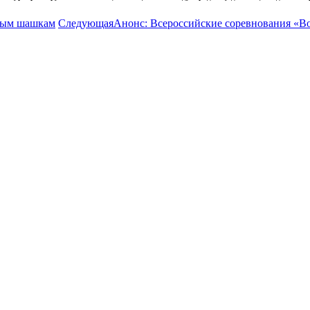
ным шашкам
Следующая
Анонс: Всероссийские соревнования «В