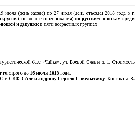
июля (день заезда) по 27 июля (день отъезда) 2018 года в
г.
округов
(зональные соревнования)
по русским шашкам среди
юношей и девушек
в пяти возрастных группах:
уристической базе «Чайка», ул. Боевой Славы д. 1. Стоимость
r.ru
строго до
16 июля 2018 года
.
 ЮФО и СКФО
Александрину Сергею Савельевичу
. Контакты:
8-