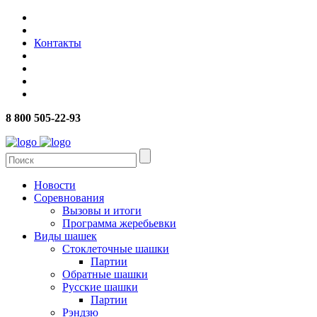
Контакты
8 800 505-22-93
Новости
Соревнования
Вызовы и итоги
Программа жеребьевки
Виды шашек
Стоклеточные шашки
Партии
Обратные шашки
Русские шашки
Партии
Рэндзю