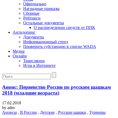
Официально
Наградные приказы
Сборные
Рейтинги
Остальные документы
О распределении средств от ППК
Антидопинг
Документы
Информационный стенд
Проверить субстанцию в списке WADA
Медиа
Онлайн
Трансляции
Игра в Интернете
Анонс: Первенство России по русским шашкам
2018 (младшие возраста)
17.02.2018
by
adm
Анонсы
,
В России
,
Детские
,
Русские шашки
,
Турниры