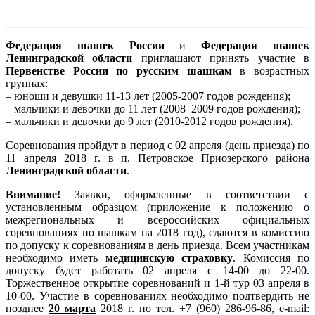
Федерация шашек России
и
Федерация шашек
Ленинградской области
приглашают принять участие в
Первенстве России по русским шашкам
в возрастных
группах:
– юноши и девушки 11-13 лет (2005-2007 годов рождения);
– мальчики и девочки до 11 лет (2008–2009 годов рождения);
– мальчики и девочки до 9 лет (2010-2012 годов рождения).
Соревнования пройдут в период с 02 апреля (день приезда) по
11 апреля 2018 г. в п. Петровское Приозерского района
Ленинградской области
.
Внимание!
Заявки, оформленные в соответствии с
установленным образцом (приложение к положению о
межрегиональных и всероссийских официальных
соревнованиях по шашкам на 2018 год), сдаются в комиссию
по допуску к соревнованиям в день приезда. Всем участникам
необходимо иметь
медицинскую страховку
. Комиссия по
допуску будет работать 02 апреля с 14-00 до 22-00.
Торжественное открытие соревнований и 1-й тур 03 апреля в
10-00. Участие в соревнованиях необходимо подтвердить не
позднее
20 марта
2018 г. по тел. +7 (960) 286-96-86, e-mail: