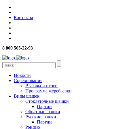
Контакты
8 800 505-22-93
Новости
Соревнования
Вызовы и итоги
Программа жеребьевки
Виды шашек
Стоклеточные шашки
Партии
Обратные шашки
Русские шашки
Партии
Рэндзю