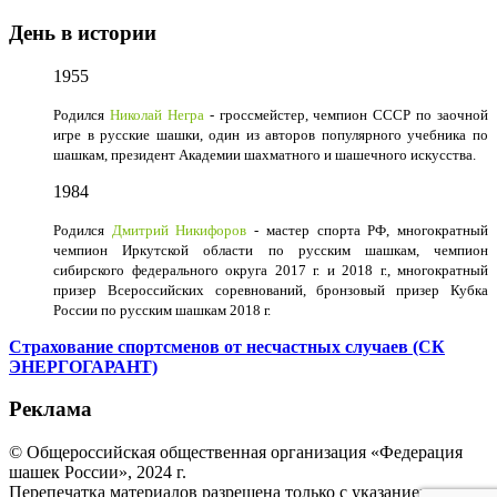
День в истории
1955
Родился
Николай Негра
- гроссмейстер, чемпион СССР по заочной
игре в русские шашки, один из авторов популярного учебника по
шашкам, президент Академии шахматного и шашечного искусства.
1984
Родился
Дмитрий Никифоров
- мастер спорта РФ, многократный
чемпион Иркутской области по русским шашкам, чемпион
сибирского федерального округа 2017 г. и 2018 г., многократный
призер Всероссийских соревнований, бронзовый призер Кубка
России по русским шашкам 2018 г.
Страхование спортсменов от несчастных случаев (СК
ЭНЕРГОГАРАНТ)
Реклама
© Общероссийская общественная организация «Федерация
шашек России», 2024 г.
Перепечатка материалов разрешена только с указанием