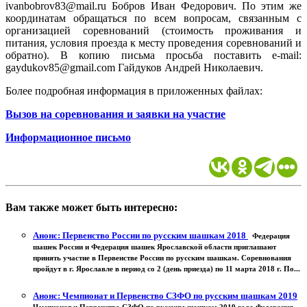
ivanbobrov83@mail.ru Бобров Иван Федорович. По этим же
координатам обращаться по всем вопросам, связанным с
организацией соревнований (стоимость проживания и
питания, условия проезда к месту проведения соревнований и
обратно). В копию письма просьба поставить e-mail:
gaydukov85@gmail.com Гайдуков Андрей Николаевич.
Более подробная информация в приложенных файлах:
Вызов на соревнования и заявки на участие
Информационное письмо
Вам также может быть интересно:
Анонс: Первенство России по русским шашкам 2018
Федерация
шашек России и Федерация шашек Ярославской области приглашают
принять участие в Первенстве России по русским шашкам. Соревнования
пройдут в г. Ярославле в период со 2 (день приезда) по 11 марта 2018 г. По...
Анонс: Чемпионат и Первенство СЗФО по русским шашкам 2019