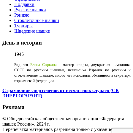
Поддавки
Русские шашки
Рэндзю
Стоклеточные шашки
Турниры
Шведские шашки
День в истории
1945
Родился
Елена Соркина
- мастер спорта, двукратная чемпионка
СССР по русским шашкам, чемпионка Израиля по русским и
стоклеточным шашкам, много лет исполняла обязанности секретаря
израильской федерации.
Страхование спортсменов от несчастных случаев (СК
ЭНЕРГОГАРАНТ)
Реклама
© Общероссийская общественная организация «Федерация
шашек России», 2024 г.
Перепечатка материалов разрешена только с указанием