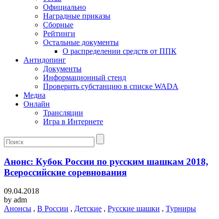
Официально
Наградные приказы
Сборные
Рейтинги
Остальные документы
О распределении средств от ППК
Антидопинг
Документы
Информационный стенд
Проверить субстанцию в списке WADA
Медиа
Онлайн
Трансляции
Игра в Интернете
Анонс: Кубок России по русским шашкам 2018,
Всероссийские соревнования
09.04.2018
by
adm
Анонсы
,
В России
,
Детские
,
Русские шашки
,
Турниры