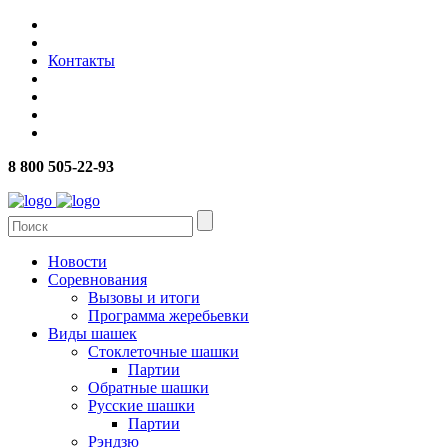
Контакты
8 800 505-22-93
Новости
Соревнования
Вызовы и итоги
Программа жеребьевки
Виды шашек
Стоклеточные шашки
Партии
Обратные шашки
Русские шашки
Партии
Рэндзю