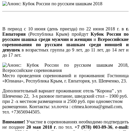
В период с 10 июня (день приезда) по 22 июня 2018 г. в
г.
Евпатория
(Республика Крым) пройдут
Кубок России по
русским шашка среди мужчин и женщин
и
Всероссийские
соревнования по русским шашкам среди юношей и
девушек
в возрастных группа до 9 лет, до 11 лет, до 14 лет и
до 17 лет.
Место проведения соревнований и проживания: Гостиница
«Юлиана», Республика Крым, г. Евпатория, ул. Шевченко, 23.
Дополнительный вариант проживания: отель “Корона” , ул
Шевченко 22, 3-х разовое питание, шведский стол – 1900 руб.
при 2 -х местном размещении и 2500 руб. при одноместном
размещении. Контакты: эл.почта : crimea.korona@gmail.com,
тел. +73656944505.
Внимание!
Участие в соревнованиях необходимо подтвердить
не позднее
20 мая 2018 г
. по тел.
+7 (978) 003-89-36
,
e-mail: