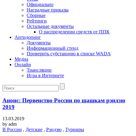
Официально
Наградные приказы
Сборные
Рейтинги
Остальные документы
О распределении средств от ППК
Антидопинг
Документы
Информационный стенд
Проверить субстанцию в списке WADA
Медиа
Онлайн
Трансляции
Игра в Интернете
Анонс: Первенство России по шашкам рэндзю
2019
13.03.2019
by
adm
В России
,
Детские
,
Рэндзю
,
Турниры