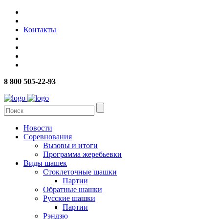
Контакты
8 800 505-22-93
Новости
Соревнования
Вызовы и итоги
Программа жеребьевки
Виды шашек
Стоклеточные шашки
Партии
Обратные шашки
Русские шашки
Партии
Рэндзю