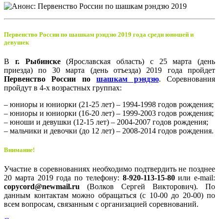
Первенство России по шашкам рэндзю 2019 года среди юношей и
девушек
В
г. Рыбинске
(Ярославская область) с 25 марта (день
приезда) по 30 марта (день отъезда) 2019 года пройдет
Первенство России по
шашкам рэндзю
. Соревнования
пройдут в 4-х возрастных группах:
– юниоры и юниорки (21-25 лет) – 1994-1998 годов рождения;
– юниоры и юниорки (16-20 лет) – 1999-2003 годов рождения;
– юноши и девушки (12-15 лет) – 2004-2007 годов рождения;
– мальчики и девочки (до 12 лет) – 2008-2014 годов рождения.
Внимание!
Участие в соревнованиях необходимо подтвердить не позднее
20 марта 2019 года по телефону:
8-920-113-15-80
или e-mail:
copycord@newmail.ru
(Волков Сергей Викторович). По
данным контактам можно обращаться (с 10-00 до 20-00) по
всем вопросам, связанным с организацией соревнований.