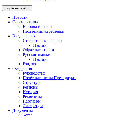
Toggle navigation
Новости
Соревнования
Вызовы и итоги
Программа жеребьевки
Виды шашек
Стоклеточные шашки
Партии
Обратные шашки
Русские шашки
Партии
Рэндзю
Федерация
Руководство
Почётные члены Президиума
Структура
Регионы
История
Реквизиты
Партнёры
Литература
Документы
Устав