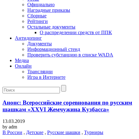
Официально
Наградные приказы
Сборные
Рейтинги
Остальные документы
О распределении средств от ППК
Антидопинг
Документы
Информационный стенд
Проверить субстанцию в списке WADA
Медиа
Онлайн
Трансляции
Игра в Интернете
Анонс: Всероссийские соревнования по русским
шашкам «XXVI Жемчужина Кузбасса»
13.03.2019
by
adm
В России
,
Детские
,
Русские шашки
,
Турниры