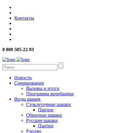
Контакты
8 800 505-22-93
Новости
Соревнования
Вызовы и итоги
Программа жеребьевки
Виды шашек
Стоклеточные шашки
Партии
Обратные шашки
Русские шашки
Партии
Рэндзю