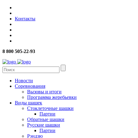
Контакты
8 800 505-22-93
Новости
Соревнования
Вызовы и итоги
Программа жеребьевки
Виды шашек
Стоклеточные шашки
Партии
Обратные шашки
Русские шашки
Партии
Рэндзю