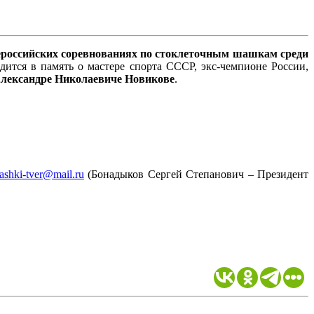
ероссийских соревнованиях по стоклеточным шашкам среди
тся в память о мастере спорта СССР, экс-чемпионе России,
лександре Николаевиче Новикове
.
ashki-tver@mail.ru
(Бонадыков Сергей Степанович – Президент