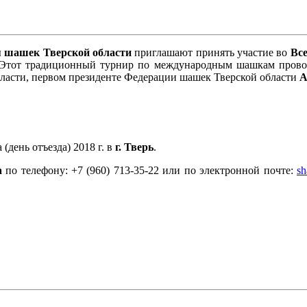
 шашек Тверской области
приглашают принять участие во
Вс
 Этот традиционный турнир по международным шашкам проводи
ласти, первом президенте Федерации шашек Тверской области
А
(день отъезда) 2018 г. в
г. Тверь
.
а
по телефону: +7 (960) 713-35-22 или по электронной почте:
sh