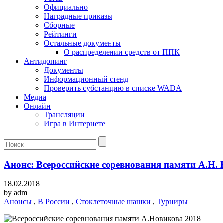
Официально
Наградные приказы
Сборные
Рейтинги
Остальные документы
О распределении средств от ППК
Антидопинг
Документы
Информационный стенд
Проверить субстанцию в списке WADA
Медиа
Онлайн
Трансляции
Игра в Интернете
Анонс: Всероссийские соревнования памяти А.Н.
18.02.2018
by
adm
Анонсы
,
В России
,
Стоклеточные шашки
,
Турниры