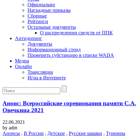
Официально
Наградные приказы
Сборные
Рейтинги
Остальные документы
О распределении средств от ППК
Антидопинг
Документы
Информационный стенд
Проверить субстанцию в списке WADA
Медиа
Онлайн
Трансляции
Игра в Интернете
Анонс: Всероссийские соревнования памяти С.А.
Овечкина 2021
22.06.2021
by
adm
Анонсы
,
В России
,
Детские
,
Русские шашки
,
Турниры