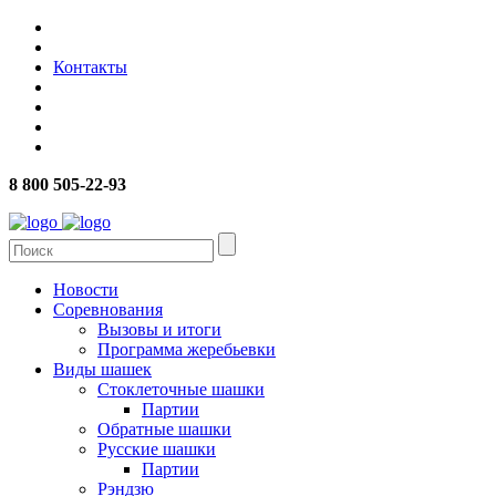
Контакты
8 800 505-22-93
Новости
Соревнования
Вызовы и итоги
Программа жеребьевки
Виды шашек
Стоклеточные шашки
Партии
Обратные шашки
Русские шашки
Партии
Рэндзю