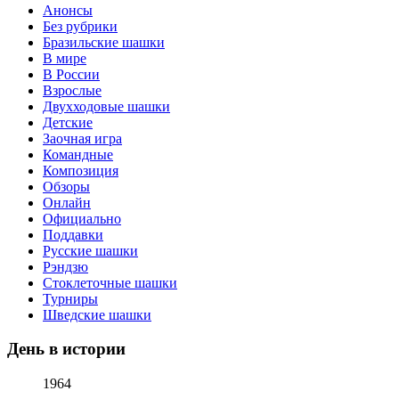
Анонсы
Без рубрики
Бразильские шашки
В мире
В России
Взрослые
Двухходовые шашки
Детские
Заочная игра
Командные
Композиция
Обзоры
Онлайн
Официально
Поддавки
Русские шашки
Рэндзю
Стоклеточные шашки
Турниры
Шведские шашки
День в истории
1964