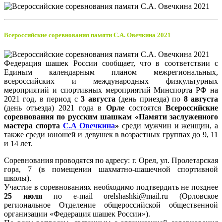
Всероссийские соревнования памяти С.А. Овечкина 2021
Федерация шашек России сообщает, что в соответствии с
Единым календарным планом межрегиональных,
всероссийских и международных физкультурных
мероприятий и спортивных мероприятий Минспорта РФ на
2021 год, в период с
3 августа
(день приезда) по
8 августа
(день отъезда) 2021 года в
Орле
состоятся
Всероссийские
соревнования по русским шашкам «Памяти заслуженного
мастера спорта
С.А Овечкина
»
среди мужчин и женщин, а
также среди юношей и девушек в возрастных группах до 9, 11
и 14 лет.
Соревнования проводятся по адресу: г. Орел, ул. Пролетарская
гора, 7 (в помещении шахматно-шашечной спортивной
школы).
Участие в соревнованиях необходимо подтвердить не позднее
25 июля
по e-mail orelshashki@mail.ru (Орловское
региональное Отделение общероссийской общественной
организации «Федерация шашек России»).