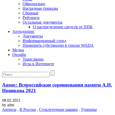
Официально
Наградные приказы
Сборные
Рейтинги
Остальные документы
О распределении средств от ППК
Антидопинг
Документы
Информационный стенд
Проверить субстанцию в списке WADA
Медиа
Онлайн
Трансляции
Игра в Интернете
Анонс: Всероссийские соревнования памяти А.Н.
Новикова 2021
08.02.2021
by
adm
Анонсы
,
В России
,
Стоклеточные шашки
,
Турниры