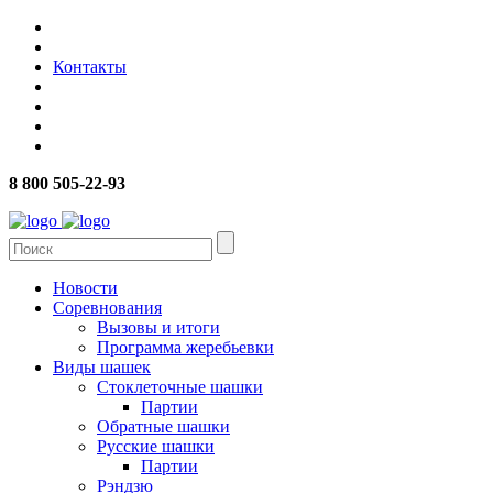
Контакты
8 800 505-22-93
Новости
Соревнования
Вызовы и итоги
Программа жеребьевки
Виды шашек
Стоклеточные шашки
Партии
Обратные шашки
Русские шашки
Партии
Рэндзю