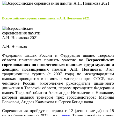
Всероссийские соревнования памяти А.Н. Новикова 2021
А.Н. Новиков
Федерация шашек России и Федерация шашек Тверской
области приглашают принять участие во
Всероссийских
соревнованиях по стоклеточным шашкам среди мужчин и
женщин, посвящённых памяти А.Н. Новикова
. Этот
традиционный турнир (с 2007 года) по международным
шашкам проводится в память о мастере спорта СССР, экс-
чемпионе России, многолетнем руководителе шашечного
движения в Тверской области, первом президенте Федерации
шашек Тверской области Александре Николаевиче Новикове,
который являлся тренером трёх гроссмейстеров: Марины
Борковой, Андрея Калмакова и Сергея Бонадыкова.
Соревнования пройдут в период с 12 (день приезда) по 18
марта (день отъезда) 2021 г. в г.
Тверь
. Турнир пройдёт в двух