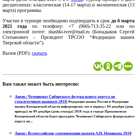
дисциплинах: классическая (14-17 марта) и молниеносная (13
марта) программы.
Участие в турнире необходимо подтвердить в срок
до 6 марта
2021 года
по телефону: +7 (960)-713-35-22 или по
электронной почте: shashki-tver@mail.ru (Бонадыков Сергей
Степанович – Президент ТРСОО “Федерации шашек
Тверской области”).
Вызов (PDF):
скачать
Вам также может быть интересно:
Анонс: Чемпионат Сибирского федерального округа по
стоклеточным шашкам 2018
Федерация шашек России и Федерации
шашек Кемеровской области информируют, что в период с 04 декабря (день
приезда) по 09 декабря (день отъезда) 2018 года в городе Прокопьевске
Кемеровской области будет проходить Чемпионат Сибирского федерального
округа по...
Анонс: Всероссийские соревнования памяти А.Н. Новикова 2019