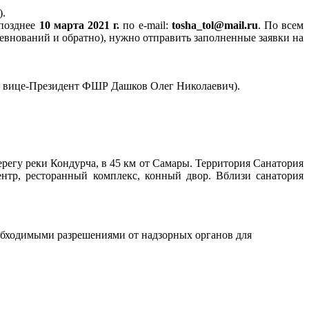
).
 позднее
10 марта 2021 г.
по e-mail:
tosha_tol@mail.ru
. По всем
евнований и обратно), нужно отправить заполненные заявки на
, вице-Президент ФШР
Дашков Олег Николаевич).
регу реки Кондурча, в 45 км от Самары. Территория Санатория
ентр, ресторанный комплекс, конный двор. Вблизи санатория
еобходимыми разрешениями от надзорных органов для