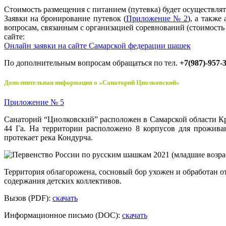
Стоимость размещения с питанием (путевка) будет осуществл
Заявки на бронирование путевок (
Приложение № 2
), а также
вопросам, связанным с организацией соревнований (стоимость
сайте:
Онлайн заявки на сайте Самарской федерации шашек
По дополнительным вопросам обращаться по тел.
+7(987)-957-
Дополнительная информация о «Санаторий Циолковский»
Приложение № 5
Санаторий “Циолковский” расположен в Самарской области Кра
44 Га. На территории расположено 8 корпусов для проживан
протекает река Кондурча.
Территория облагорожена, сосновый бор ухожен и обработан о
содержания детских коллективов.
Вызов (PDF):
скачать
Информационное письмо (DOC):
скачать