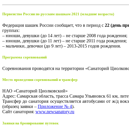
Первенство России по русским шашкам 2021 (младшие возраста)
Федерация шашек России сообщает, что в период с
22 (день пр
группах:
– юноши, девушки (до 14 лет) – не старше 2008 года рождения;
– юноши, девушки (до 11 лет) – не старше 2011 года рождения;
– мальчики, девочки (до 9 лет) – 2013-2015 годов рождения.
Программа соревнований
Соревнования проводятся на территории «Санаторий Циолков
Место проведения соревнований и трансфер
НАО «Санаторий Циолковский»
Адрес: Самарская область, трасса Самара Ульяновск 61 км, лите
Трансфер до санатория осуществляется автобусами от ж/д вок
(образец заявки –
Приложение № 4
).
Сайт санатория:
www.newsanatory.ru
Заявки на бронирование путевок