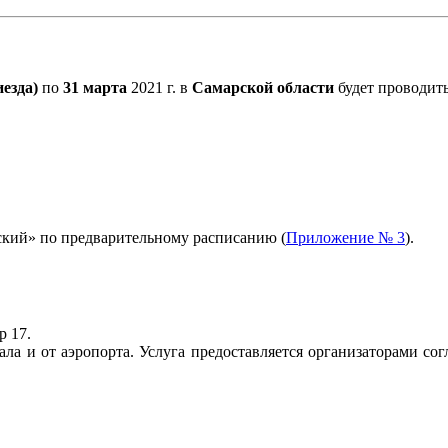
иезда)
по
31 марта
2021 г. в
Самарской области
будет проводит
ский» по предварительному расписанию (
Приложение № 3
).
р 17.
зала и от аэропорта. Услуга предоставляется организаторами с