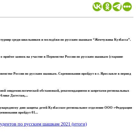
 турнир среди школьников и молодёжи по русским шашкам “Жемчужина Кузбасса”.
 приёме заявок на участие в Первенстве России по русским шашкам (старшие
енстве России по русским шашкам. Соревнования пройдут в г. Ярославле в период
ожной эпидемиологической обстановкой, рекомендациями и запретами региональных
лике Дагестан,...
ународному дню защиты детей Кузбасское региональное отделение ООО «Федерация
внования пройдут 01...
удентов по русским шашкам 2021 (итоги)