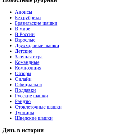
Анонсы
Без рубрики
Бразильские шашки
В мире
В России
Взрослые
Двухходовые шашки
Детские
Заочная игра
Командные
Композиция
Обзоры
Онлайн
Официально
Поддавки
Русские шашки
Рэндзю
Стоклеточные шашки
Турниры
Шведские шашки
День в истории