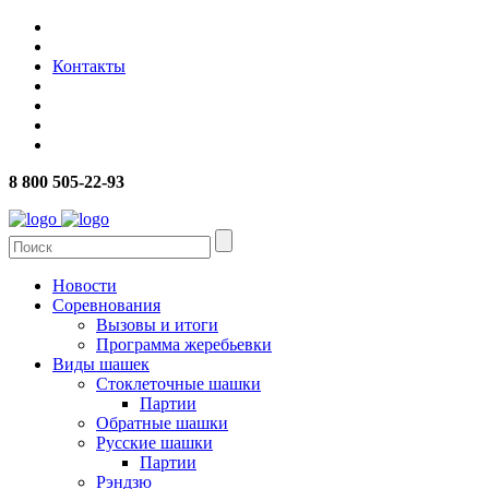
Контакты
8 800 505-22-93
Новости
Соревнования
Вызовы и итоги
Программа жеребьевки
Виды шашек
Стоклеточные шашки
Партии
Обратные шашки
Русские шашки
Партии
Рэндзю