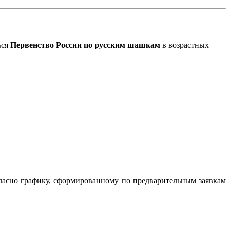
ься
Первенство России по русским шашкам
в возрастных
огласно графику, сформированному по предварительным заявкам