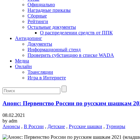
Официально
Наградные приказы
Сборные
Рейтинги
Остальные документы
О распределении средств от ППК
Антидопинг
Документы
Информационный стенд
Проверить субстанцию в списке WADA
Медиа
Онлайн
Трансляции
Игра в Интернете
Анонс: Первенство России по русским шашкам 20
08.02.2021
by
adm
Анонсы
,
В России
,
Детские
,
Русские шашки
,
Турниры