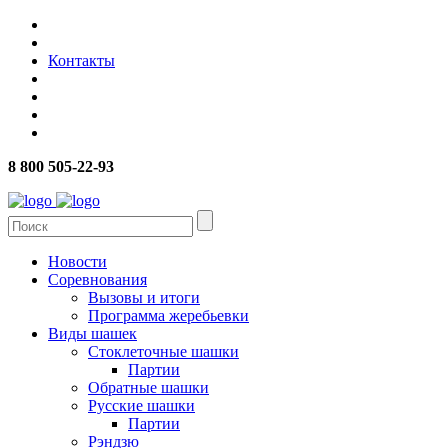
Контакты
8 800 505-22-93
Новости
Соревнования
Вызовы и итоги
Программа жеребьевки
Виды шашек
Стоклеточные шашки
Партии
Обратные шашки
Русские шашки
Партии
Рэндзю