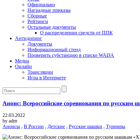
Официально
Наградные приказы
Сборные
Рейтинги
Остальные документы
О распределении средств от ППК
Антидопинг
Документы
Информационный стенд
Проверить субстанцию в списке WADA
Медиа
Онлайн
Трансляции
Игра в Интернете
Анонс: Всероссийские соревнования по русским
22.03.2022
by
adm
Анонсы
,
В России
,
Детские
,
Русские шашки
,
Турниры