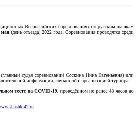
адиционных Всероссийских соревнованиях по русским шашкам
 мая
(день отъезда) 2022 года. Соревнования проводятся среди
(главный судья соревнований Соскина Нина Евгеньевна) или
олнительной информации, связанной с организацией турнира.
льном тесте на COVID-19
, проведённом не ранее 48 часов до
ww.shashki42.ru