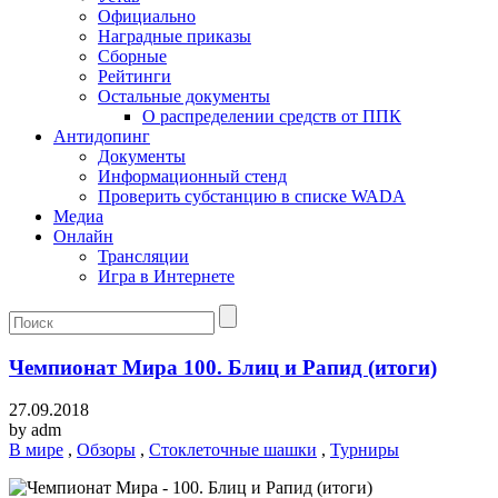
Официально
Наградные приказы
Сборные
Рейтинги
Остальные документы
О распределении средств от ППК
Антидопинг
Документы
Информационный стенд
Проверить субстанцию в списке WADA
Медиа
Онлайн
Трансляции
Игра в Интернете
Чемпионат Мира 100. Блиц и Рапид (итоги)
27.09.2018
by
adm
В мире
,
Обзоры
,
Стоклеточные шашки
,
Турниры