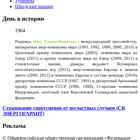
Турниры
Шведские шашки
День в истории
1964
Родилась
Нина Хукман-Янковская
- международный гроссмейстер;
пятикратная вице-чемпионка мира (1991, 1992, 1999, 2000, 2010) и
бронзовый призёр чемпионата мира (2005), чемпионка мира по
блицу (2011) и призёр чемпионатов мира по блицу (2009, 2011) в
стоклеточные шашки, дважды медалист Всемирных
интеллектуальных игр (2012), вице-чемпионка Европы в личном
зачёте (2006, 2012) и чемпионка Европы в составе команды (2010),
двукратная чемпионка СССР (1987, 1991) и двукратный бронзовый
призёр чемпионатов СССР (1986, 1988), 11-кратная чемпионка
Нидерландов; почётный член Королевской Голландской шашечной
федерации.
Страхование спортсменов от несчастных случаев (СК
ЭНЕРГОГАРАНТ)
Реклама
© Общероссийская общественная организация «Федерация