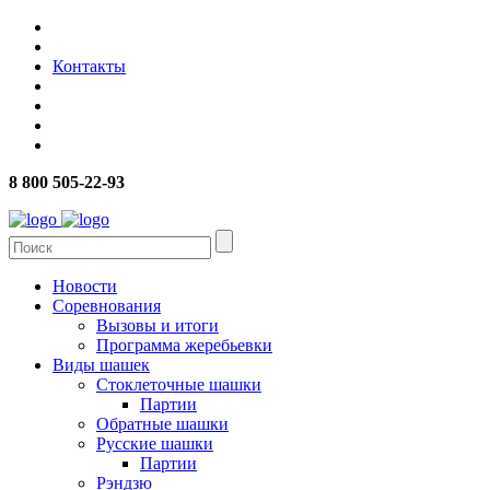
Контакты
8 800 505-22-93
Новости
Соревнования
Вызовы и итоги
Программа жеребьевки
Виды шашек
Стоклеточные шашки
Партии
Обратные шашки
Русские шашки
Партии
Рэндзю