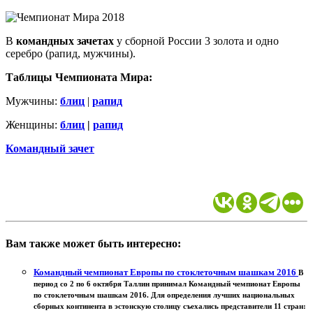
В
командных зачетах
у сборной России 3 золота и одно
серебро (рапид, мужчины).
Таблицы Чемпионата Мира:
Мужчины:
блиц
|
рапид
Женщины:
блиц
|
рапид
Командный зачет
Вам также может быть интересно:
Командный чемпионат Европы по стоклеточным шашкам 2016
В
период со 2 по 6 октября Таллин принимал Командный чемпионат Европы
по стоклеточным шашкам 2016. Для определения лучших национальных
сборных континента в эстонскую столицу съехались представители 11 стран: