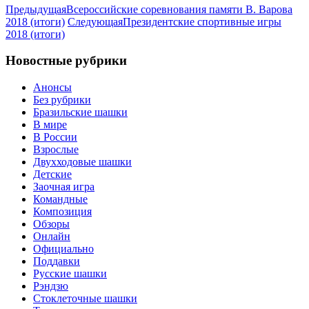
Предыдущая
Всероссийские соревнования памяти В. Варова
2018 (итоги)
Следующая
Президентские спортивные игры
2018 (итоги)
Новостные рубрики
Анонсы
Без рубрики
Бразильские шашки
В мире
В России
Взрослые
Двухходовые шашки
Детские
Заочная игра
Командные
Композиция
Обзоры
Онлайн
Официально
Поддавки
Русские шашки
Рэндзю
Стоклеточные шашки