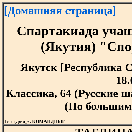
[Домашняя страница]
Спартакиада учащ
(Якутия) "Сп
Якутск [Республика Са
18.
Классика, 64 (Русские 
(По большим 
Тип турнира:
КОМАНДНЫЙ